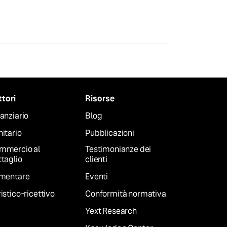
ttori
Risorse
anziario
Blog
itario
Pubblicazioni
mmercio al
Testimonianze dei
taglio
clienti
imentare
Eventi
istico-ricettivo
Conformità normativa
Yext Research