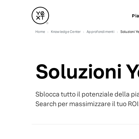
Pi
Home
Knowledge Center
Approfondimenti
Soluzioni Y
Soluzioni Y
Sblocca tutto il potenziale della p
Search per massimizzare il tuo ROI