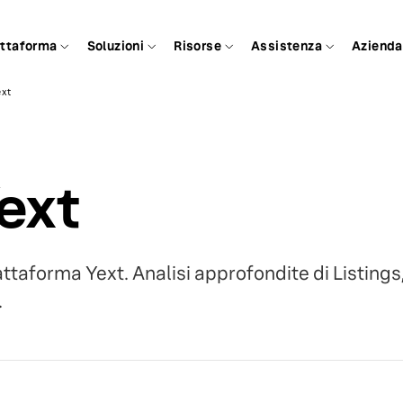
attaforma
Soluzioni
Risorse
Assistenza
Azienda
ext
ext
iattaforma Yext. Analisi approfondite di Listing
.