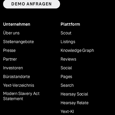
DEMO ANFRAGEN
Unternehmen
Plattform
Über uns
Scout
Stellenangebote
Listings
Presse
Knowledge Graph
Partner
Reviews
Investoren
Social
Bürostandorte
Pages
Yext-Verzeichnis
Search
Modern Slavery Act
Hearsay Social
Statement
Hearsay Relate
Yext-KI