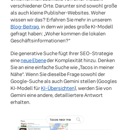
verschiedener Orte. Darunter sind sowohl große
als auch kleine Publisher-Websites. Woher
wissen wir das? Erfahren Sie mehr in unserem
Blog-Beitrag
, in dem wir jedes große KI-Modell
gefragt haben: „Woher kommen die lokalen
Geschäftsinformationen?“
Die generative Suche fügt Ihrer SEO-Strategie
eine
neue Ebene
der Komplexität hinzu. Denken
Sie an eine einfache Suche wie „Tacos in meiner
Nähe“. Wenn Sie dieselbe Frage sowohl der
Google-Suche als auch Gemini stellen (Googles
KI-Modell für
KI-Übersichten
), werden Sie von
Gemini eine andere, detailliertere Antwort
erhalten.