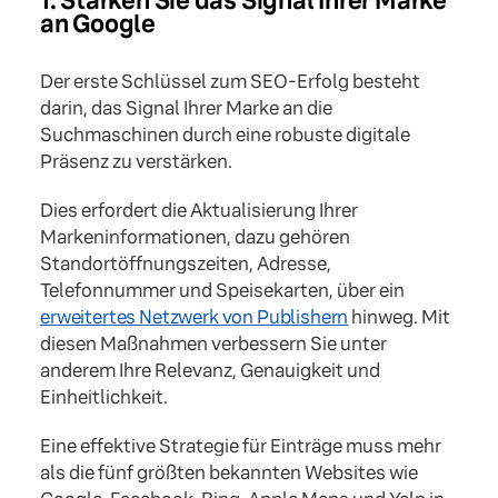
1. Stärken Sie das Signal Ihrer Marke
an Google
Der erste Schlüssel zum SEO-Erfolg besteht
darin, das Signal Ihrer Marke an die
Suchmaschinen durch eine robuste digitale
Präsenz zu verstärken.
Dies erfordert die Aktualisierung Ihrer
Markeninformationen, dazu gehören
Standortöffnungszeiten, Adresse,
Telefonnummer und Speisekarten, über ein
erweitertes Netzwerk von Publishern
hinweg. Mit
diesen Maßnahmen verbessern Sie unter
anderem Ihre Relevanz, Genauigkeit und
Einheitlichkeit.
Eine effektive Strategie für Einträge muss mehr
als die fünf größten bekannten Websites wie