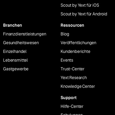
Scout by Yext für iOS
Scout by Yext für Android
Branchen
Ressourcen
Finanzdienstleistungen
Blog
Gesundheitswesen
Veröffentlichungen
Einzelhandel
Kundenberichte
Lebensmittel
Events
Gastgewerbe
Trust-Center
Yext Research
Knowledge Center
Support
Hilfe-Center