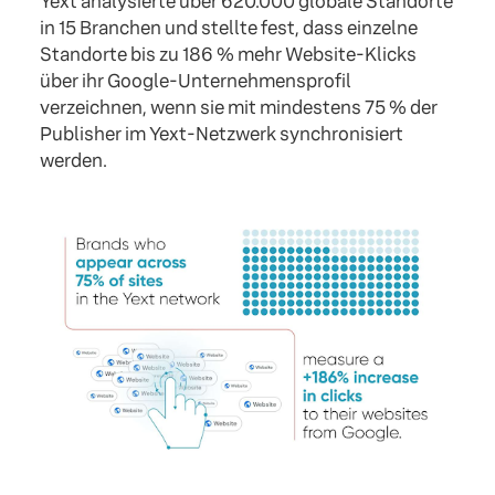
Yext analysierte über 620.000 globale Standorte
in 15 Branchen und stellte fest, dass einzelne
Standorte bis zu 186 % mehr Website-Klicks
über ihr Google-Unternehmensprofil
verzeichnen, wenn sie mit mindestens 75 % der
Publisher im Yext-Netzwerk synchronisiert
werden.