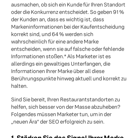
ausmachen, ob sich ein Kunde für Ihren Standort
oder die Konkurrenz entscheidet. So geben 91 %
der Kunden an, dass es wichtig ist, dass
Markeninformationen bei der Kaufentscheidung
korrekt sind, und 64 % werden sich
wahrscheinlich für eine andere Marke
entscheiden, wenn sie auf falsche oder fehlende
Informationen stoßen.* Als Marketer ist es
allerdings ein gewaltiges Unterfangen, die
Informationen Ihrer Marke über all diese
Berührungspunkte hinweg aktuell und korrekt zu
halten.
Sind Sie bereit, Ihren Restaurantstandorten zu
helfen, sich besser von der Masse abzuheben?
Folgendes müssen Marketer tun, um in der
„neuen Ära“ der SEO erfolgreich zu sein.