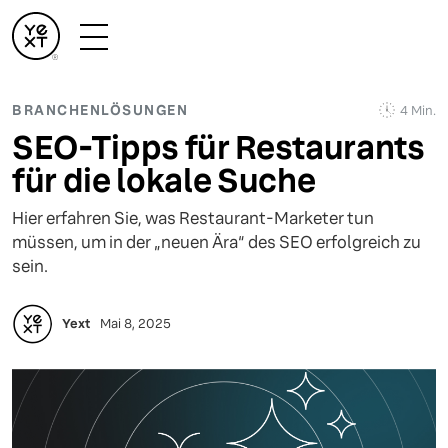
BRANCHENLÖSUNGEN
4 Min.
SEO-Tipps für Restaurants
für die lokale Suche
Hier erfahren Sie, was Restaurant-Marketer tun
müssen, um in der „neuen Ära“ des SEO erfolgreich zu
sein.
Yext
Mai 8, 2025