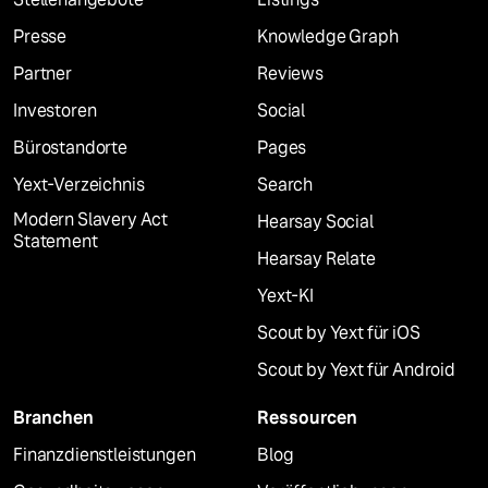
Presse
Knowledge Graph
Partner
Reviews
Investoren
Social
Bürostandorte
Pages
Yext-Verzeichnis
Search
Modern Slavery Act
Hearsay Social
Statement
Hearsay Relate
Yext-KI
Scout by Yext für iOS
Scout by Yext für Android
Branchen
Ressourcen
Finanzdienstleistungen
Blog