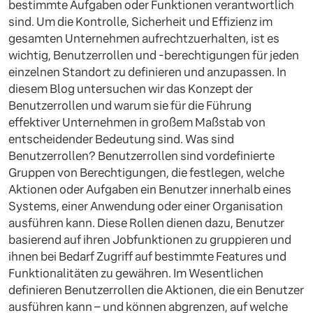
bestimmte Aufgaben oder Funktionen verantwortlich
sind. Um die Kontrolle, Sicherheit und Effizienz im
gesamten Unternehmen aufrechtzuerhalten, ist es
wichtig, Benutzerrollen und -berechtigungen für jeden
einzelnen Standort zu definieren und anzupassen. In
diesem Blog untersuchen wir das Konzept der
Benutzerrollen und warum sie für die Führung
effektiver Unternehmen in großem Maßstab von
entscheidender Bedeutung sind. Was sind
Benutzerrollen? Benutzerrollen sind vordefinierte
Gruppen von Berechtigungen, die festlegen, welche
Aktionen oder Aufgaben ein Benutzer innerhalb eines
Systems, einer Anwendung oder einer Organisation
ausführen kann. Diese Rollen dienen dazu, Benutzer
basierend auf ihren Jobfunktionen zu gruppieren und
ihnen bei Bedarf Zugriff auf bestimmte Features und
Funktionalitäten zu gewähren. Im Wesentlichen
definieren Benutzerrollen die Aktionen, die ein Benutzer
ausführen kann – und können abgrenzen, auf welche