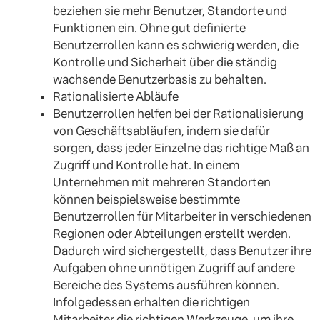
beziehen sie mehr Benutzer, Standorte und
Funktionen ein. Ohne gut definierte
Benutzerrollen kann es schwierig werden, die
Kontrolle und Sicherheit über die ständig
wachsende Benutzerbasis zu behalten.
Rationalisierte Abläufe
Benutzerrollen helfen bei der Rationalisierung
von Geschäftsabläufen, indem sie dafür
sorgen, dass jeder Einzelne das richtige Maß an
Zugriff und Kontrolle hat. In einem
Unternehmen mit mehreren Standorten
können beispielsweise bestimmte
Benutzerrollen für Mitarbeiter in verschiedenen
Regionen oder Abteilungen erstellt werden.
Dadurch wird sichergestellt, dass Benutzer ihre
Aufgaben ohne unnötigen Zugriff auf andere
Bereiche des Systems ausführen können.
Infolgedessen erhalten die richtigen
Mitarbeiter die richtigen Werkzeuge, um ihre