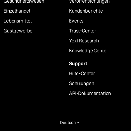
Gesundheitswesen
Veröffentlichungen
Einzelhandel
Kundenberichte
Lebensmittel
Events
Gastgewerbe
Trust-Center
Yext Research
Knowledge Center
Support
Hilfe-Center
Schulungen
API-Dokumentation
Deutsch