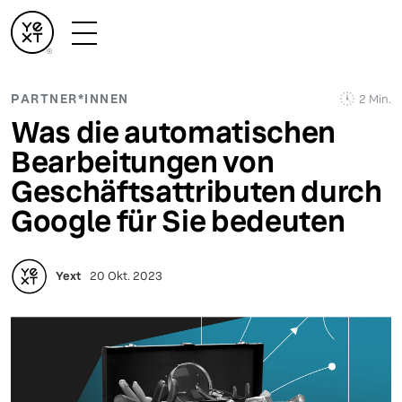
PARTNER*INNEN
2 Min.
Was die automatischen
Bearbeitungen von
Geschäftsattributen durch
Google für Sie bedeuten
Yext
20 Okt. 2023