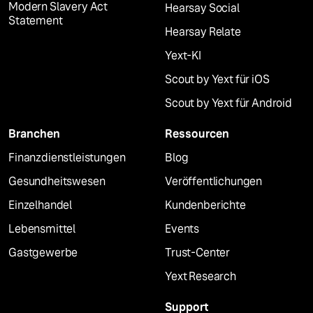
Modern Slavery Act
Hearsay Social
Statement
Hearsay Relate
Yext-KI
Scout by Yext für iOS
Scout by Yext für Android
Branchen
Ressourcen
Finanzdienstleistungen
Blog
Gesundheitswesen
Veröffentlichungen
Einzelhandel
Kundenberichte
Lebensmittel
Events
Gastgewerbe
Trust-Center
Yext Research
Support