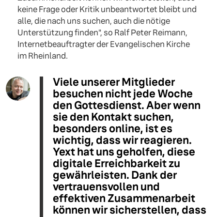
keine Frage oder Kritik unbeantwortet bleibt und
alle, die nach uns suchen, auch die nötige
Unterstützung finden", so Ralf Peter Reimann,
Internetbeauftragter der Evangelischen Kirche
im Rheinland.
Viele unserer Mitglieder
besuchen nicht jede Woche
den Gottesdienst. Aber wenn
sie den Kontakt suchen,
besonders online, ist es
wichtig, dass wir reagieren.
Yext hat uns geholfen, diese
digitale Erreichbarkeit zu
gewährleisten. Dank der
vertrauensvollen und
effektiven Zusammenarbeit
können wir sicherstellen, dass