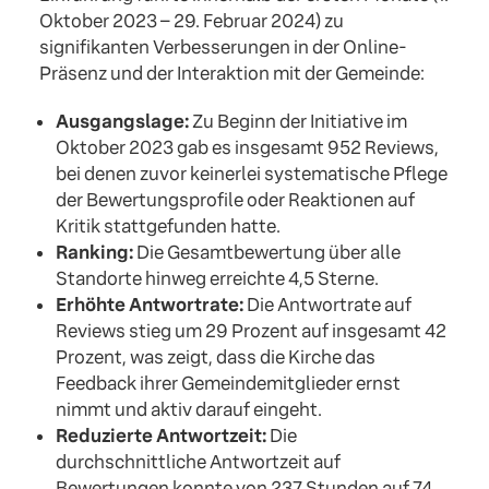
Oktober 2023 – 29. Februar 2024) zu
signifikanten Verbesserungen in der Online-
Präsenz und der Interaktion mit der Gemeinde:
Ausgangslage:
Zu Beginn der Initiative im
Oktober 2023 gab es insgesamt 952 Reviews,
bei denen zuvor keinerlei systematische Pflege
der Bewertungsprofile oder Reaktionen auf
Kritik stattgefunden hatte.
Ranking:
Die Gesamtbewertung über alle
Standorte hinweg erreichte 4,5 Sterne.
Erhöhte Antwortrate:
Die Antwortrate auf
Reviews stieg um 29 Prozent auf insgesamt 42
Prozent, was zeigt, dass die Kirche das
Feedback ihrer Gemeindemitglieder ernst
nimmt und aktiv darauf eingeht.
Reduzierte Antwortzeit:
Die
durchschnittliche Antwortzeit auf
Bewertungen konnte von 237 Stunden auf 74