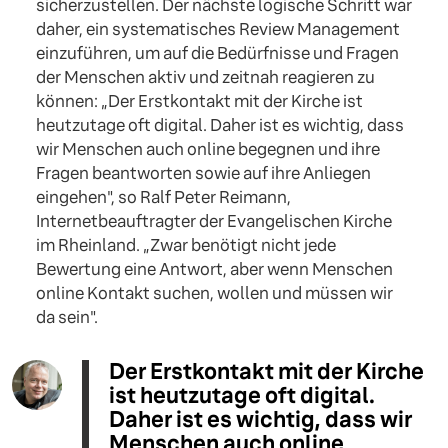
sicherzustellen. Der nächste logische Schritt war
daher, ein systematisches Review Management
einzuführen, um auf die Bedürfnisse und Fragen
der Menschen aktiv und zeitnah reagieren zu
können: „Der Erstkontakt mit der Kirche ist
heutzutage oft digital. Daher ist es wichtig, dass
wir Menschen auch online begegnen und ihre
Fragen beantworten sowie auf ihre Anliegen
eingehen", so Ralf Peter Reimann,
Internetbeauftragter der Evangelischen Kirche
im Rheinland. „Zwar benötigt nicht jede
Bewertung eine Antwort, aber wenn Menschen
online Kontakt suchen, wollen und müssen wir
da sein".
Der Erstkontakt mit der Kirche
ist heutzutage oft digital.
Daher ist es wichtig, dass wir
Menschen auch online