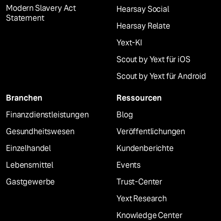
Modern Slavery Act
Hearsay Social
Statement
Hearsay Relate
Yext-KI
Scout by Yext für iOS
Scout by Yext für Android
Branchen
Ressourcen
Finanzdienstleistungen
Blog
Gesundheitswesen
Veröffentlichungen
Einzelhandel
Kundenberichte
Lebensmittel
Events
Gastgewerbe
Trust-Center
Yext Research
Knowledge Center