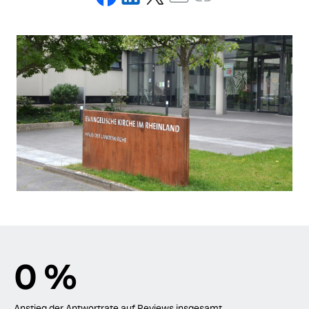
0
%
Anstieg der Antwortrate auf Reviews insgesamt