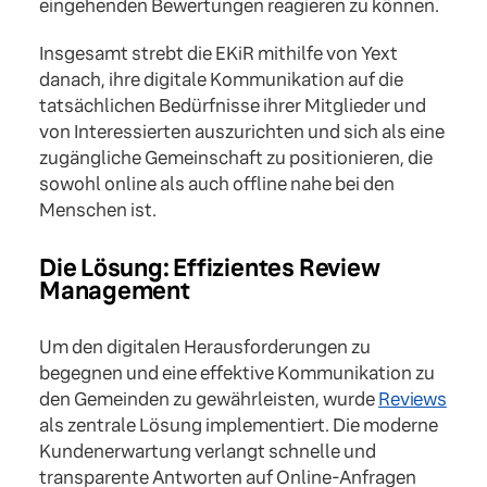
eingehenden Bewertungen reagieren zu können.
Insgesamt strebt die EKiR mithilfe von Yext
danach, ihre digitale Kommunikation auf die
tatsächlichen Bedürfnisse ihrer Mitglieder und
von Interessierten auszurichten und sich als eine
zugängliche Gemeinschaft zu positionieren, die
sowohl online als auch offline nahe bei den
Menschen ist.
Die Lösung: Effizientes Review
Management
Um den digitalen Herausforderungen zu
begegnen und eine effektive Kommunikation zu
den Gemeinden zu gewährleisten, wurde
Reviews
als zentrale Lösung implementiert. Die moderne
Kundenerwartung verlangt schnelle und
transparente Antworten auf Online-Anfragen