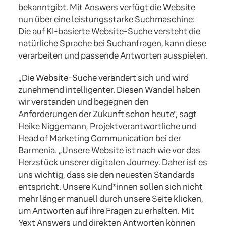
bekanntgibt. Mit Answers verfügt die Website
nun über eine leistungsstarke Suchmaschine:
Die auf KI-basierte Website-Suche versteht die
natürliche Sprache bei Suchanfragen, kann diese
verarbeiten und passende Antworten ausspielen.
„Die Website-Suche verändert sich und wird
zunehmend intelligenter. Diesen Wandel haben
wir verstanden und begegnen den
Anforderungen der Zukunft schon heute", sagt
Heike Niggemann, Projektverantwortliche und
Head of Marketing Communication bei der
Barmenia. „Unsere Website ist nach wie vor das
Herzstück unserer digitalen Journey. Daher ist es
uns wichtig, dass sie den neuesten Standards
entspricht. Unsere Kund*innen sollen sich nicht
mehr länger manuell durch unsere Seite klicken,
um Antworten auf ihre Fragen zu erhalten. Mit
Yext Answers und direkten Antworten können