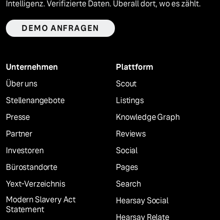
Intelligenz. Verifizierte Daten. Überall dort, wo es zählt.
DEMO ANFRAGEN
Unternehmen
Plattform
Über uns
Scout
Stellenangebote
Listings
Presse
Knowledge Graph
Partner
Reviews
Investoren
Social
Bürostandorte
Pages
Yext-Verzeichnis
Search
Modern Slavery Act
Hearsay Social
Statement
Hearsay Relate