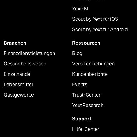
Yext-KI
Scout by Yext für iOS
Scout by Yext für Android
Branchen
Ressourcen
Finanzdienstleistungen
Blog
Gesundheitswesen
Veröffentlichungen
Einzelhandel
Kundenberichte
Lebensmittel
Events
Gastgewerbe
Trust-Center
Yext Research
Support
Hilfe-Center