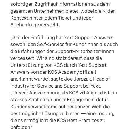
sofortigen Zugriff auf Informationen aus dem
gesamten Unternehmen bietet, wobei die KI den
Kontext hinter jedem Ticket und jeder
Suchanfrage versteht.
„Seit der Einführung hat Yext Support Answers
sowohl den Self-Service für Kund*innen als auch
die Erfahrungen der Support-Mitarbeiter*innen
verbessert. Wir sind stolz darauf, dass die
Unterstützung von KCS durch Yext Support
Answers von der KCS Academy offiziell
anerkannt wurde", sagte Joe Jorczak, Head of
Industry for Service and Support bei Yext.
„Unsere Auszeichnung als KCS v6 Aligned ist ein
starkes Zeichen für unser Engagement dafür,
Kundenserviceteams auf der ganzen Welt die
bestmögliche Lösung zu bieten — eine Lösung,
die es ermöglicht die KCS Best Practices zu
befolgen."