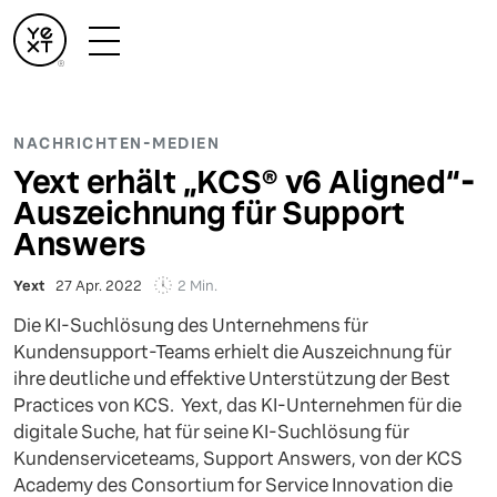
NACHRICHTEN-MEDIEN
Yext erhält „KCS®️ v6 Aligned“-
Auszeichnung für Support
Answers
2 Min.
Yext
27 Apr. 2022
Die KI-Suchlösung des Unternehmens für
Kundensupport-Teams erhielt die Auszeichnung für
ihre deutliche und effektive Unterstützung der Best
Practices von KCS. Yext, das KI-Unternehmen für die
digitale Suche, hat für seine KI-Suchlösung für
Kundenserviceteams, Support Answers, von der KCS
Academy des Consortium for Service Innovation die