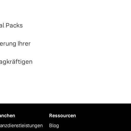
cal Packs
erung Ihrer
lagkräftigen
anchen
Ressourcen
nanzdienstleistungen
Blog