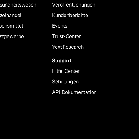
sundheitswesen
Veröffentlichungen
nzelhandel
Kundenberichte
bensmittel
Events
stgewerbe
Trust-Center
Yext Research
Support
Hilfe-Center
Schulungen
API-Dokumentation