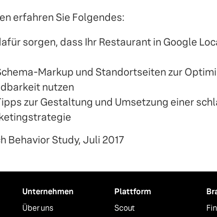
den erfahren Sie Folgendes:
afür sorgen, dass Ihr Restaurant in Google Lo
Schema-Markup und Standortseiten zur Optimi
ndbarkeit nutzen
 Tipps zur Gestaltung und Umsetzung einer sch
ketingstrategie
h Behavior Study, Juli 2017
Unternehmen
Plattform
Br
Über uns
Scout
Fi