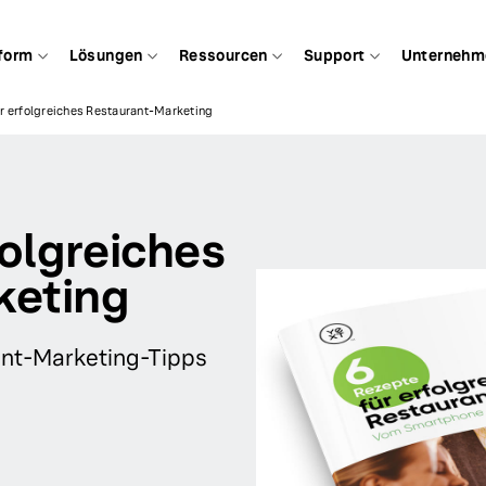
form
Lösungen
Ressourcen
Support
Unternehm
ür erfolgreiches Restaurant-Marketing
folgreiches
keting
ant-Marketing-Tipps