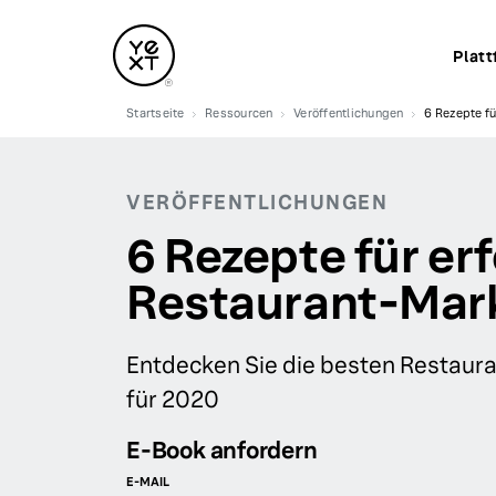
Platt
Startseite
Ressourcen
Veröffentlichungen
6 Rezepte f
VERÖFFENTLICHUNGEN
6 Rezepte für er
Restaurant-Mar
Entdecken Sie die besten Restaur
für 2020
E-Book anfordern
E-MAIL