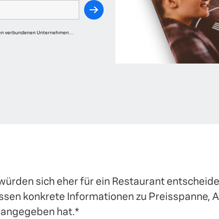
einen verbundenen Unternehmen
s von Yext erhalten. Ihre
linie von Yext
verarbeitet.
würden sich eher für ein Restaurant entscheiden
sen konkrete Informationen zu Preisspanne, 
 angegeben hat.*