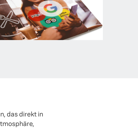
, das direkt in
Atmosphäre,