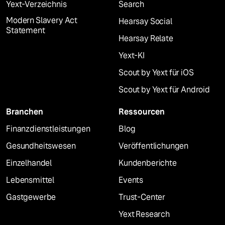
Yext-Verzeichnis
Search
Modern Slavery Act
Hearsay Social
Statement
Hearsay Relate
Yext-KI
Scout by Yext für iOS
Scout by Yext für Android
Branchen
Ressourcen
Finanzdienstleistungen
Blog
Gesundheitswesen
Veröffentlichungen
Einzelhandel
Kundenberichte
Lebensmittel
Events
Gastgewerbe
Trust-Center
Yext Research