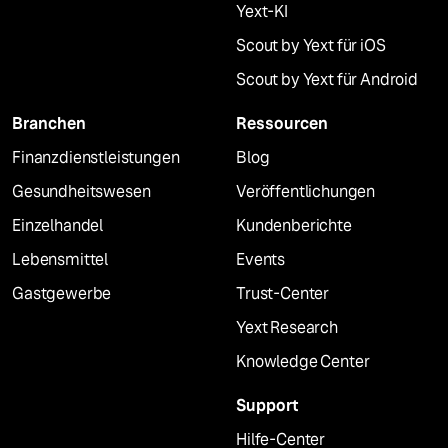
Yext-KI
Scout by Yext für iOS
Scout by Yext für Android
Branchen
Ressourcen
Finanzdienstleistungen
Blog
Gesundheitswesen
Veröffentlichungen
Einzelhandel
Kundenberichte
Lebensmittel
Events
Gastgewerbe
Trust-Center
Yext Research
Knowledge Center
Support
Hilfe-Center