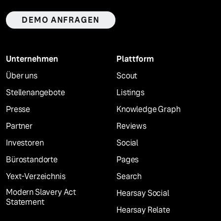
DEMO ANFRAGEN
Unternehmen
Plattform
Über uns
Scout
Stellenangebote
Listings
Presse
Knowledge Graph
Partner
Reviews
Investoren
Social
Bürostandorte
Pages
Yext-Verzeichnis
Search
Modern Slavery Act
Hearsay Social
Statement
Hearsay Relate