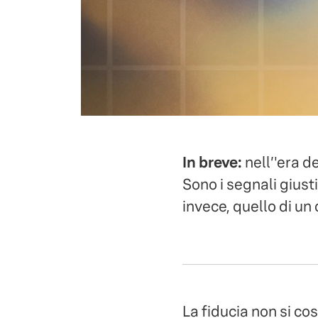
In breve:
nell’'era de
Sono i segnali giust
invece, quello di un
La fiducia non si cos