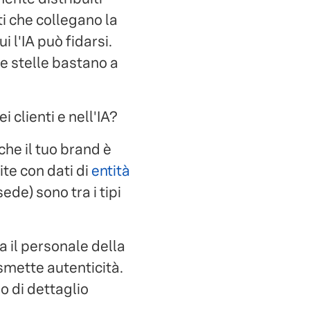
ati che collegano la
 l'IA può fidarsi.
e stelle bastano a
 clienti e nell'IA?
che il tuo brand è
te con dati di
entità
sede) sono tra i tipi
 il personale della
asmette autenticità.
o di dettaglio