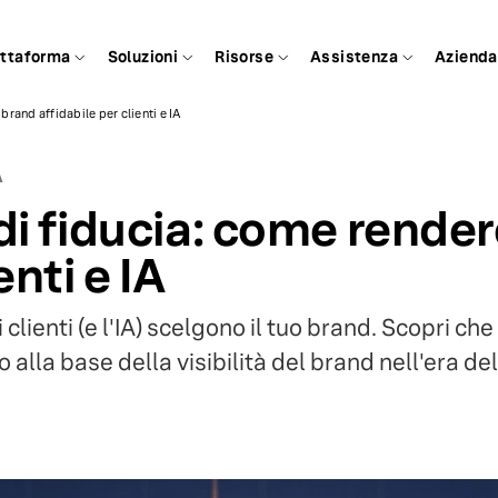
attaforma
Soluzioni
Risorse
Assistenza
Azienda
brand affidabile per clienti e IA
A
di fiducia: come render
enti e IA
i clienti (e l'IA) scelgono il tuo brand. Scopri c
alla base della visibilità del brand nell'era del