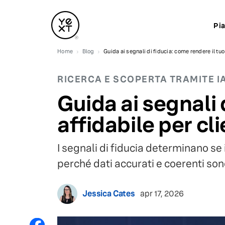
Pi
Home
Blog
Guida ai segnali di fiducia: come rendere il tuo 
RICERCA E SCOPERTA TRAMITE I
Guida ai segnali 
affidabile per cli
I segnali di fiducia determinano se 
perché dati accurati e coerenti sono 
Jessica Cates
apr 17, 2026