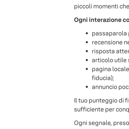
piccoli momenti che
Ogni interazione co
passaparola p
recensione ne
risposta atte
articolo utile
pagina locale
fiducia);
annuncio poco
Il tuo punteggio di f
sufficiente per conqu
Ogni segnale, preso 