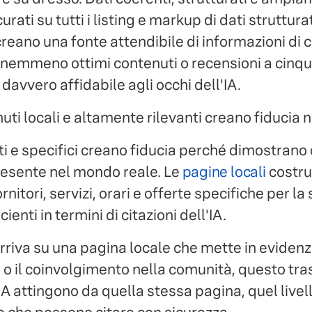
urati su tutti i listing e markup di dati struttur
reano una fonte attendibile di informazioni di cui
nemmeno ottimi contenuti o recensioni a cinqu
davvero affidabile agli occhi dell'IA.
ti locali e altamente rilevanti creano fiducia nei
ati e specifici creano fiducia perché dimostrano 
presente nel mondo reale. Le
pagine locali
costrui
nitori, servizi, orari e offerte specifiche per la 
ienti in termini di citazioni dell'IA.
riva su una pagina locale che mette in evidenza
rti o il coinvolgimento nella comunità, questo tr
IA attingono da quella stessa pagina, quel livell