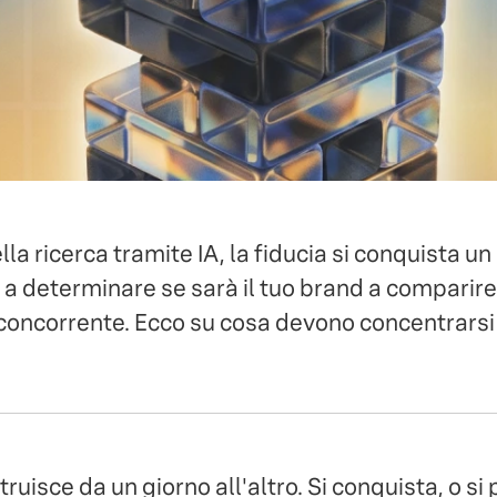
lla ricerca tramite IA, la fiducia si conquista un
i a determinare se sarà il tuo brand a comparire 
 concorrente. Ecco su cosa devono concentrarsi 
truisce da un giorno all'altro. Si conquista, o si