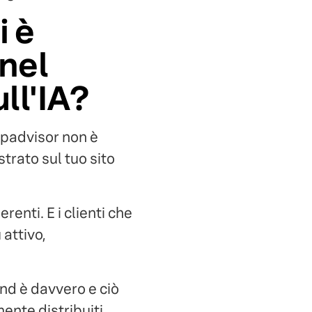
i è
 nel
ll'IA?
ripadvisor non è
trato sul tuo sito
renti. E i clienti che
attivo,
and è davvero e ciò
mente distribuiti