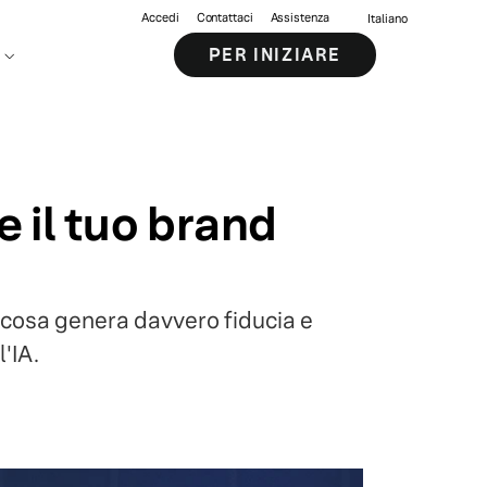
Accedi
Contattaci
Assistenza
Italiano
PER INIZIARE
e il tuo brand
he cosa genera davvero fiducia e
l'IA.