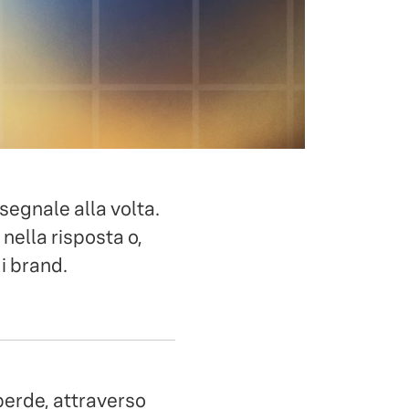
 segnale alla volta.
nella risposta o,
i brand.
 perde, attraverso