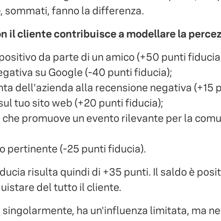
, sommati, fanno la differenza.
n il cliente contribuisce a modellare la perce
ositivo da parte di un amico (+50 punti fiducia
gativa su Google (-40 punti fiducia);
nta dell'azienda alla recensione negativa (+15 pu
 sul tuo sito web (+20 punti fiducia);
 che promuove un evento rilevante per la comuni
 pertinente (-25 punti fiducia).
iducia risulta quindi di +35 punti. Il saldo è posi
istare del tutto il cliente.
singolarmente, ha un'influenza limitata, ma ne