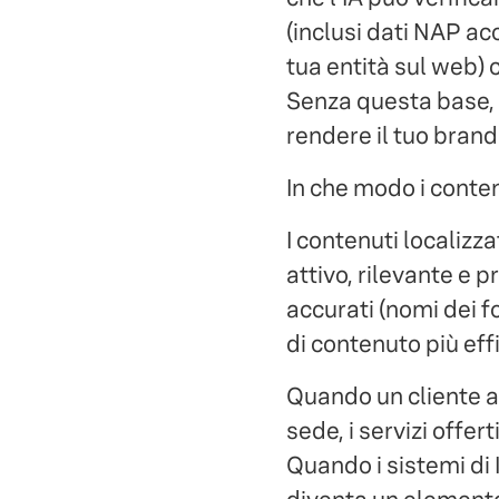
(inclusi dati NAP acc
tua entità sul web) c
Senza questa base, 
rendere il tuo brand 
In che modo i contenu
I contenuti localizz
attivo, rilevante e 
accurati (nomi dei for
di contenuto più effic
Quando un cliente ar
sede, i servizi offe
Quando i sistemi di 