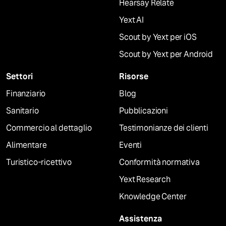
Hearsay Relate
Yext AI
Scout by Yext per iOS
Scout by Yext per Android
Settori
Risorse
Finanziario
Blog
Sanitario
Pubblicazioni
Commercio al dettaglio
Testimonianze dei clienti
Alimentare
Eventi
Turistico-ricettivo
Conformità normativa
Yext Research
Knowledge Center
Assistenza