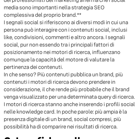
dei professionisti del marketing afferma che i social
media sono importanti nella strategia SEO
complessiva del proprio brand.**
I segnali social si riferiscono ai diversi modi in cui una
persona può interagire con i contenuti social, inclusi
like, condivisioni, commenti e altro ancora. I segnali
social, pur non essendo tra i principali fattori di
posizionamento nei motori di ricerca, influenzano
comunque la capacità del motore di valutare la
pertinenza dei contenuti.
In che senso? Più contenuti pubblica un brand, più
contenuti i motori di ricerca devono prendere in
considerazione, il che rende più probabile che il brand
venga visualizzato per una determinata query di ricerca.
I motori di ricerca stanno anche inserendo i profili social
nelle knowledge card. In poche parole: più ampia è la
presenza digitale di un brand, social compresi, più
possibilità ha di comparire nei risultati di ricerca.