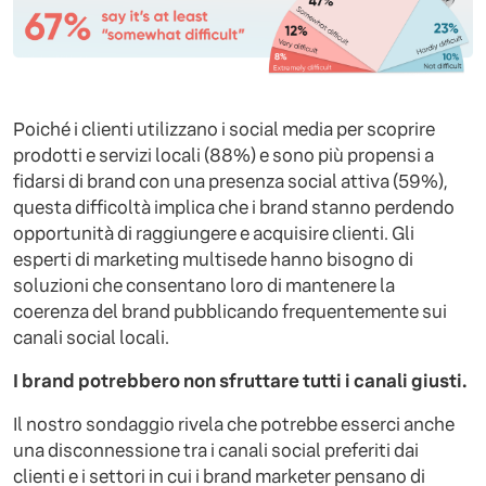
Poiché i clienti utilizzano i social media per scoprire
prodotti e servizi locali (88%) e sono più propensi a
fidarsi di brand con una presenza social attiva (59%),
questa difficoltà implica che i brand stanno perdendo
opportunità di raggiungere e acquisire clienti. Gli
esperti di marketing multisede hanno bisogno di
soluzioni che consentano loro di mantenere la
coerenza del brand pubblicando frequentemente sui
canali social locali.
I brand potrebbero non sfruttare tutti i canali giusti.
Il nostro sondaggio rivela che potrebbe esserci anche
una disconnessione tra i canali social preferiti dai
clienti e i settori in cui i brand marketer pensano di