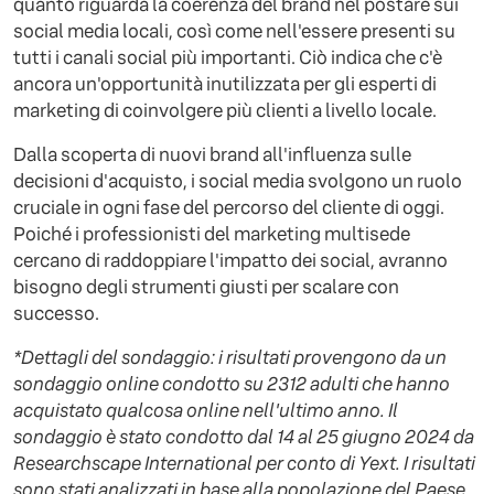
quanto riguarda la coerenza del brand nel postare sui
social media locali, così come nell'essere presenti su
tutti i canali social più importanti. Ciò indica che c'è
ancora un'opportunità inutilizzata per gli esperti di
marketing di coinvolgere più clienti a livello locale.
Dalla scoperta di nuovi brand all'influenza sulle
decisioni d'acquisto, i social media svolgono un ruolo
cruciale in ogni fase del percorso del cliente di oggi.
Poiché i professionisti del marketing multisede
cercano di raddoppiare l'impatto dei social, avranno
bisogno degli strumenti giusti per scalare con
successo.
*Dettagli del sondaggio: i risultati provengono da un
sondaggio online condotto su 2312 adulti che hanno
acquistato qualcosa online nell'ultimo anno. Il
sondaggio è stato condotto dal 14 al 25 giugno 2024 da
Researchscape International per conto di Yext. I risultati
sono stati analizzati in base alla popolazione del Paese,