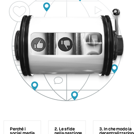
Perché i
2. Le sfide
3. In che modo la
social media
nella gestione
decentralizzazion