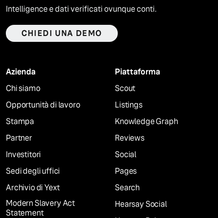
Intelligence e dati verificati ovunque conti.
CHIEDI UNA DEMO
Azienda
Piattaforma
Chi siamo
Scout
Opportunità di lavoro
Listings
Stampa
Knowledge Graph
Partner
Reviews
Investitori
Social
Sedi degli uffici
Pages
Archivio di Yext
Search
Modern Slavery Act
Hearsay Social
Statement