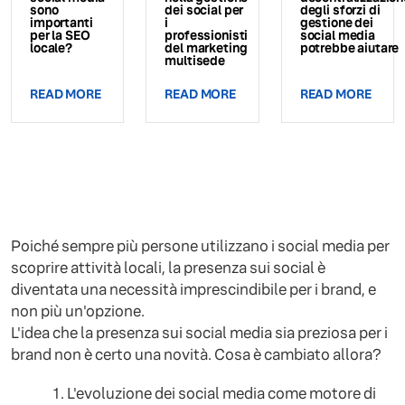
sono
dei social per
degli sforzi di
importanti
i
gestione dei
per la SEO
professionisti
social media
locale?
del marketing
potrebbe aiutare
multisede
READ MORE
READ MORE
READ MORE
Poiché sempre più persone utilizzano i social media per
scoprire attività locali, la presenza sui social è
diventata una necessità imprescindibile per i brand, e
non più un'opzione.
L'idea che la presenza sui social media sia preziosa per i
brand non è certo una novità. Cosa è cambiato allora?
L'evoluzione dei social media come motore di