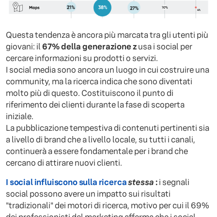
Questa tendenza è ancora più marcata tra gli utenti più
giovani: il
67% della generazione z
usa i social per
cercare informazioni su prodotti o servizi.
I social media sono ancora un luogo in cui costruire una
community, ma la ricerca indica che sono diventati
molto più di questo. Costituiscono il punto di
riferimento dei clienti durante la fase di scoperta
iniziale.
La pubblicazione tempestiva di contenuti pertinenti sia
a livello di brand che a livello locale, su tutti i canali,
continuerà a essere fondamentale per i brand che
cercano di attirare nuovi clienti.
I social influiscono sulla ricerca
stessa
:
i segnali
social possono avere un impatto sui risultati
"tradizionali" dei motori di ricerca, motivo per cui il 69%