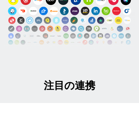
注目の連携
Apple
Apple Business APIとの直接統合を使用して、場
所データを管理します。