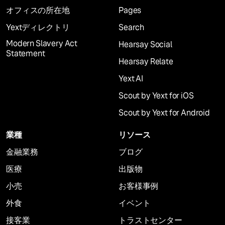
オフィスの所在地
Pages
Yextディレクトリ
Search
Modern Slavery Act
Hearsay Social
Statement
Hearsay Relate
Yext AI
Scout by Yext for iOS
Scout by Yext for Android
業種
リソース
金融業務
ブログ
医療
出版物
小売
お客様事例
外食
イベント
接客業
トラストセンター