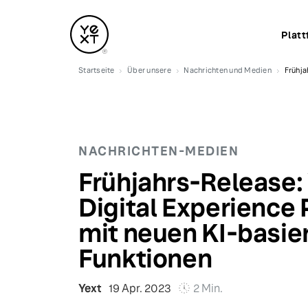
Platt
Startseite
Über unsere
Nachrichten und Medien
Frühja
NACHRICHTEN-MEDIEN
Frühjahrs-Release: 
Digital Experience 
mit neuen KI-basie
Funktionen
Yext
19 Apr. 2023
2 Min.