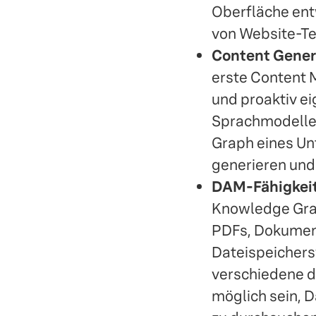
Oberfläche ent
von Website-Te
Content Gener
erste Content
und proaktiv e
Sprachmodelle
Graph eines Un
generieren und
DAM-Fähigkei
Knowledge Grap
PDFs, Dokument
Dateispeichers
verschiedene di
möglich sein, D