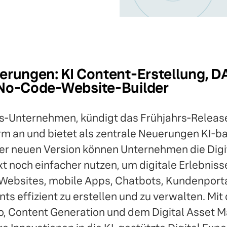
erungen: KI Content-Erstellung, 
 No-Code-Website-Builder
s-Unternehmen, kündigt das Frühjahrs-Release
m an und bietet als zentrale Neuerungen KI-ba
der neuen Version können Unternehmen die Digi
t noch einfacher nutzen, um digitale Erlebniss
Websites, mobile Apps, Chatbots, Kundenport
nts effizient zu erstellen und zu verwalten. Mi
o, Content Generation und dem Digital Asset