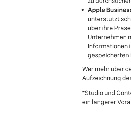
zu durchsuchen
Apple Busines
unterstützt sc
über ihre Präs
Unternehmen 
Informationen 
gespeicherten 
Wer mehr über de
Aufzeichnung de
*Studio und Cont
ein längerer Vora