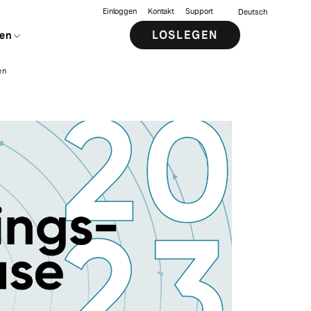
Einloggen
Kontakt
Support
Deutsch
LOSLEGEN
en
en