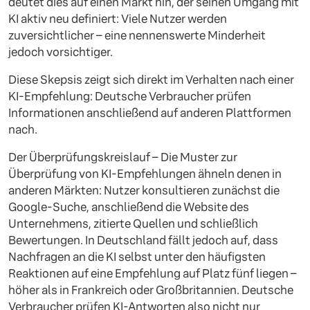
deutet dies auf einen Markt hin, der seinen Umgang mit
KI aktiv neu definiert: Viele Nutzer werden
zuversichtlicher – eine nennenswerte Minderheit
jedoch vorsichtiger.
Diese Skepsis zeigt sich direkt im Verhalten nach einer
KI-Empfehlung: Deutsche Verbraucher prüfen
Informationen anschließend auf anderen Plattformen
nach.
Der Überprüfungskreislauf – Die Muster zur
Überprüfung von KI-Empfehlungen ähneln denen in
anderen Märkten: Nutzer konsultieren zunächst die
Google-Suche, anschließend die Website des
Unternehmens, zitierte Quellen und schließlich
Bewertungen. In Deutschland fällt jedoch auf, dass
Nachfragen an die KI selbst unter den häufigsten
Reaktionen auf eine Empfehlung auf Platz fünf liegen –
höher als in Frankreich oder Großbritannien. Deutsche
Verbraucher prüfen KI-Antworten also nicht nur