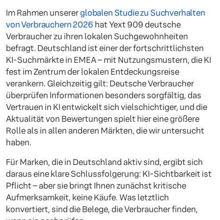
Im Rahmen unserer
globalen Studie zu Suchverhalten
von Verbrauchern 2026
hat Yext 909 deutsche
Verbraucher zu ihren lokalen Suchgewohnheiten
befragt. Deutschland ist einer der fortschrittlichsten
KI-Suchmärkte in EMEA – mit Nutzungsmustern, die KI
fest im Zentrum der lokalen Entdeckungsreise
verankern. Gleichzeitig gilt: Deutsche Verbraucher
überprüfen Informationen besonders sorgfältig, das
Vertrauen in KI entwickelt sich vielschichtiger, und die
Aktualität von Bewertungen spielt hier eine größere
Rolle als in allen anderen Märkten, die wir untersucht
haben.
Für Marken, die in Deutschland aktiv sind, ergibt sich
daraus eine klare Schlussfolgerung: KI-Sichtbarkeit ist
Pflicht – aber sie bringt Ihnen zunächst kritische
Aufmerksamkeit, keine Käufe. Was letztlich
konvertiert, sind die Belege, die Verbraucher finden,