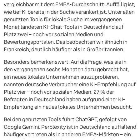
vergleichbar mit dem EMEA-Durchschnitt. Auffällig ist,
wie tief KI bereits in der Suche verankert ist. Unter allen
genutzten Tools für lokale Suche im vergangenen
Monat landeten KI-Chat-Tools in Deutschland auf
Platz zwei – noch vor sozialen Medien und
Bewertungsportalen. Das beobachten wir ähnlich in
Frankreich, deutlich häufiger als in Großbritannien.
Besonders bemerkenswert: Auf die Frage, was sie in
den vergangenen sechs Monaten dazu gebracht hat,
ein neues lokales Unternehmen auszuprobieren,
nannten deutsche Verbraucher eine KI-Empfehlung auf
Platz vier – noch vor sozialen Medien. 27 % der
Befragten in Deutschland haben aufgrund einer KI-
Empfehlung ein neues lokales Unternehmen besucht.
Bei den genutzten Tools führt ChatGPT, gefolgt von
Google Gemini. Perplexity ist in Deutschland auffallend
häufiger vertreten als in anderen EMEA-Märkten – ein