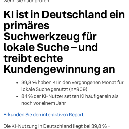
wenn sie nachprüfen.
KI ist in Deutschland ein
primäres
Suchwerkzeug für
lokale Suche – und
treibt echte
Kundengewinnung an
39,8 % haben KI in den vergangenen Monat für
lokale Suche genutzt (n=909)
84 % der KI-Nutzer setzen KI häufiger ein als
noch vor einem Jahr
Erkunden Sie den interaktiven Report
Die KI-Nutzung in Deutschland liegt bei 39,8 % –