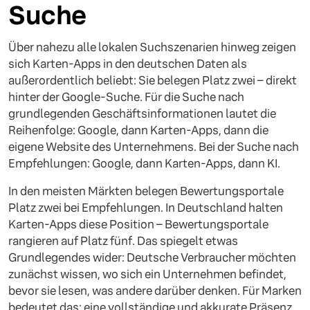
Suche
Über nahezu alle lokalen Suchszenarien hinweg zeigen
sich Karten-Apps in den deutschen Daten als
außerordentlich beliebt: Sie belegen Platz zwei – direkt
hinter der Google-Suche. Für die Suche nach
grundlegenden Geschäftsinformationen lautet die
Reihenfolge: Google, dann Karten-Apps, dann die
eigene Website des Unternehmens. Bei der Suche nach
Empfehlungen: Google, dann Karten-Apps, dann KI.
In den meisten Märkten belegen Bewertungsportale
Platz zwei bei Empfehlungen. In Deutschland halten
Karten-Apps diese Position – Bewertungsportale
rangieren auf Platz fünf. Das spiegelt etwas
Grundlegendes wider: Deutsche Verbraucher möchten
zunächst wissen, wo sich ein Unternehmen befindet,
bevor sie lesen, was andere darüber denken. Für Marken
bedeutet das: eine vollständige und akkurate Präsenz