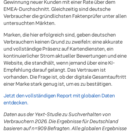
Gewinnung neuer Kunden mit einer Rate über dem
EMEA-Durchschnitt. Gleichzeitig sind deutsche
Verbraucher die gründlichsten Faktenprüfer unter allen
untersuchten Märkten.
Marken, die hier erfolgreich sind, geben deutschen
Verbrauchern keinen Grund zu zweifeln: eine akkurate
und vollständige Präsenz auf Kartendiensten, ein
kontinuierlicher Strom aktueller Bewertungen und eine
Website, die standhält, wenn jemand über eine KI-
Empfehlung darauf gelangt. Das Vertrauen ist
vorhanden. Die Frage ist, ob der digitale Gesamtauftritt
einer Marke stark genug ist, um es zu bestätigen.
Jetzt den vollständigen Report mit globalen Daten
entdecken.
Daten aus der Yext-Studie zu Suchverhalten von
Verbrauchern 2026. Die Ergebnisse für Deutschland
basieren auf n=909 Befragten. Alle globalen Ergebnisse