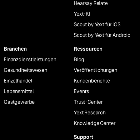
Hearsay Relate
Yext-KI
Scout by Yext für iOS
Scout by Yext für Android
Branchen
Ressourcen
Finanzdienstleistungen
Blog
Gesundheitswesen
Veröffentlichungen
Einzelhandel
Kundenberichte
Lebensmittel
Events
Gastgewerbe
Trust-Center
Yext Research
Knowledge Center
Support