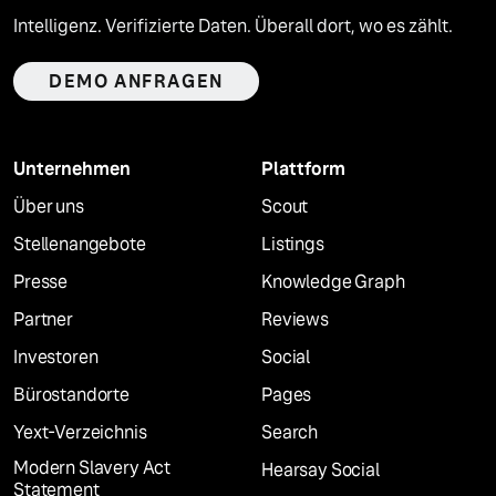
Intelligenz. Verifizierte Daten. Überall dort, wo es zählt.
DEMO ANFRAGEN
Unternehmen
Plattform
Über uns
Scout
Stellenangebote
Listings
Presse
Knowledge Graph
Partner
Reviews
Investoren
Social
Bürostandorte
Pages
Yext-Verzeichnis
Search
Modern Slavery Act
Hearsay Social
Statement