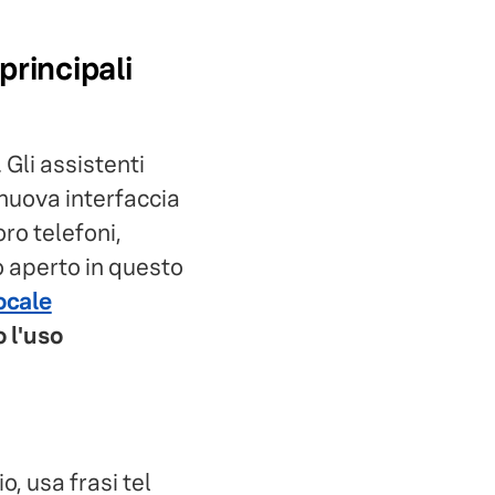
principali
Gli assistenti
nuova interfaccia
oro telefoni,
o aperto in questo
ocale
 l'uso
, usa frasi tel