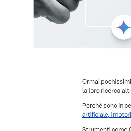
Ormai pochissimi 
la loro ricerca a
Perché sono in cer
artificiale, i motor
Strumenti come C