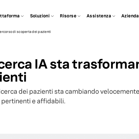
attaforma
Soluzioni
Risorse
Assistenza
Azienda
percorso di scoperta dei pazienti
ricerca IA sta trasforma
ienti
 ricerca dei pazienti sta cambiando velocemente
pertinenti e affidabili.