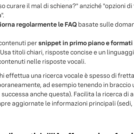
o curare il mal di schiena?" anziché "opzioni d
".
iorna regolarmente le FAQ
basate sulle domand
 contenuti per
snippet in primo piano e formati 
. Usa titoli chiari, risposte concise e un linguagg
contenuti nelle risposte vocali.
hi effettua una ricerca vocale è spesso di frett
oraneamente, ad esempio tenendo in braccio 
successa anche questa). Facilita la ricerca di 
 aggiornate le informazioni principali (sedi, or