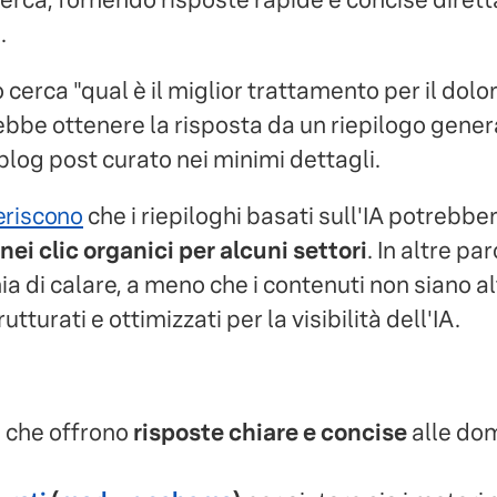
.
erca "qual è il miglior trattamento per il dolor
ebbe ottenere la risposta da un riepilogo gener
blog post curato nei minimi dettagli.
geriscono
che i riepiloghi basati sull'IA potreb
ei clic organici per alcuni settori
. In altre par
hia di calare, a meno che i contenuti non siano 
utturati e ottimizzati per la visibilità dell'IA.
i che offrono
risposte chiare e concise
alle do