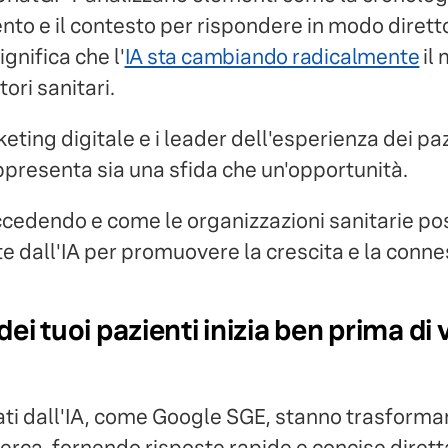
ntento e il contesto per rispondere in modo dire
ignifica che l'
IA sta cambiando radicalmente
il 
ori sanitari.
eting digitale e i leader dell'esperienza dei pa
resenta sia una sfida che un'opportunità.
cedendo e come le organizzazioni sanitarie po
e dall'IA per promuovere la crescita e la conne
 dei tuoi pazienti inizia ben prima di v
rati dall'IA, come Google SGE, stanno trasfor
icerca, fornendo risposte rapide e concise diret