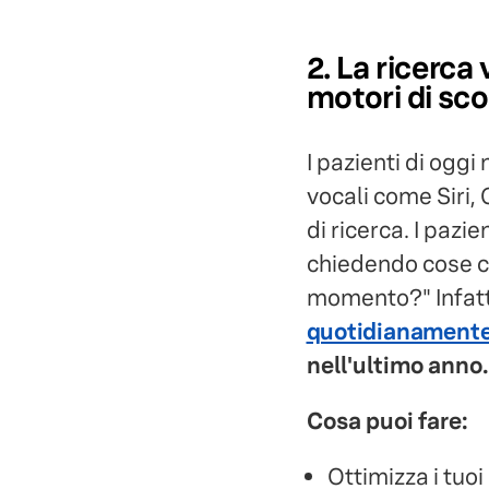
2. La ricerca
motori di sco
I pazienti di ogg
vocali come Siri,
di ricerca. I pazi
chiedendo cose co
momento?" Infatt
quotidianamente
nell'ultimo anno.
Cosa puoi fare:
Ottimizza i tuoi