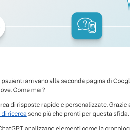
pazienti arrivano alla seconda pagina di Google
ltrove. Come mai?
ca di risposte rapide e personalizzate. Grazie a
i di ricerca
sono più che pronti per questa sfida.
hatGPT analizzano elementi come la cronologia