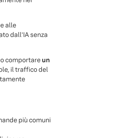
e alle
ato dall'IA senza
bero comportare
un
ole, il traffico del
altamente
mande più comuni