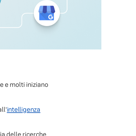
 e molti iniziano
ll'
intelligenza
 delle ricerche,