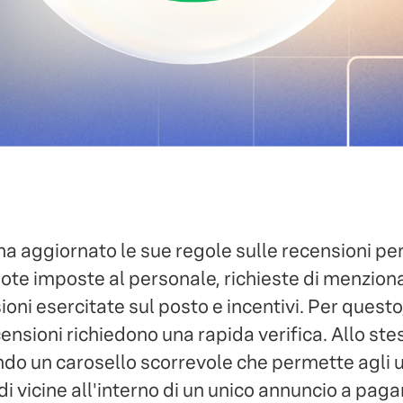
a aggiornato le sue regole sulle recensioni pe
te imposte al personale, richieste di menziona
oni esercitate sul posto e incentivi. Per questo
censioni richiedono una rapida verifica. Allo st
do un carosello scorrevole che permette agli u
di vicine all'interno di un unico annuncio a pa