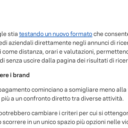
le stia
testando un nuovo formato
che consente 
edi aziendali direttamente negli annunci di ricer
i come distanza, orari e valutazioni, permettend
di senza uscire dalla pagina dei risultati di rice
re i brand
i a pagamento cominciano a somigliare meno alla 
più a un confronto diretto tra diverse attività.
otrebbero cambiare i criteri per cui si ottengo
 scorrere in un unico spazio più opzioni nelle vi