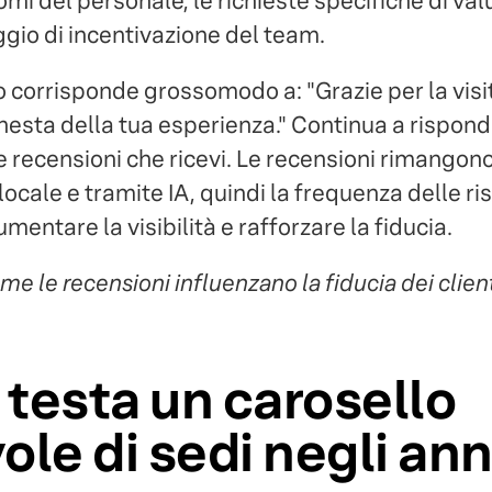
nomi del personale, le richieste specifiche di val
ggio di incentivazione del team.
 corrisponde grossomodo a: "Grazie per la visita
esta della tua esperienza." Continua a rispon
 recensioni che ricevi. Le recensioni rimangono
 locale e tramite IA, quindi la frequenza delle r
entare la visibilità e rafforzare la fiducia.
me le recensioni influenzano la fiducia dei client
testa un carosello
ole di sedi negli ann