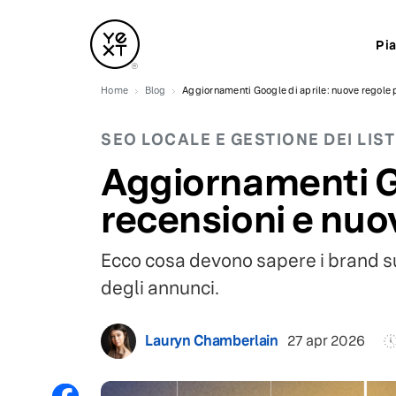
Pi
Home
Blog
Aggiornamenti Google di aprile: nuove regole pe
SEO LOCALE E GESTIONE DEI LIS
Aggiornamenti Go
recensioni e nuov
Ecco cosa devono sapere i brand su
degli annunci.
Lauryn Chamberlain
27 apr 2026