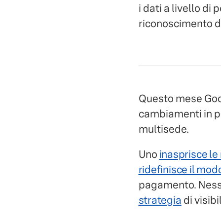
i dati a livello di
riconoscimento d
Questo mese Goog
cambiamenti in pa
multisede.
Uno
inasprisce le
ridefinisce il modo
pagamento. Nessu
strategia
di visibi