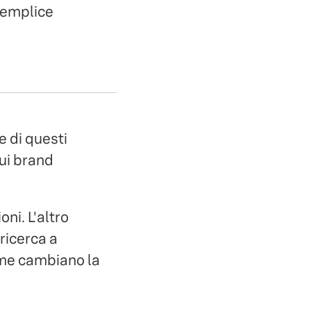
 semplice
ue di questi
ui brand
ni. L'altro
ricerca a
eme cambiano la