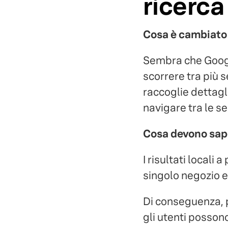
ricerca
Cosa è cambiato
Sembra che Goog
scorrere tra più s
raccoglie dettagl
navigare tra le se
Cosa devono sape
I risultati local
singolo negozio e 
Di conseguenza, p
gli utenti possono