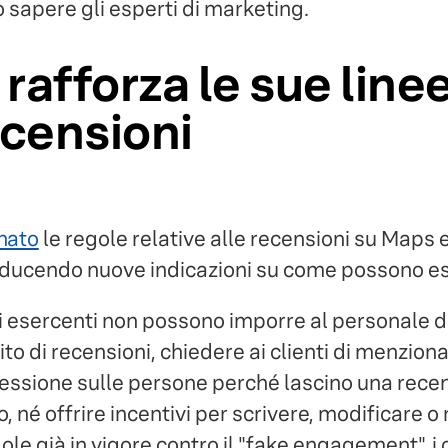
sapere gli esperti di marketing.
rafforza le sue line
ecensioni
nato
le regole relative alle recensioni su Maps e
troducendo nuove indicazioni su come possono es
li esercenti non possono imporre al personale d
to di recensioni, chiedere ai clienti di menziona
essione sulle persone perché lascino una rece
, né offrire incentivi per scrivere, modificare 
ole già in vigore contro il "fake engagement", i 