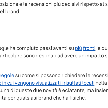
 posizione e le recensioni più decisivi rispetto al
el brand.
le ha compiuto passi avanti su
più
fronti
, e d
rticolare sono destinati ad avere un impatto s
 regole
su come si possono richiedere le recensio
 in cui vengono visualizzati i risultati locali
nella 
na di queste due novità è eclatante, ma insi
lità per qualsiasi brand che ha fisiche.