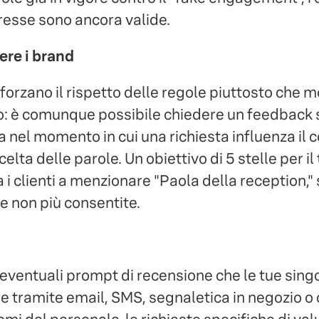
nteresse sono ancora valide.
re i brand
orzano il rispetto delle regole piuttosto che mo
: è comunque possibile chiedere un feedback si
a nel momento in cui una richiesta influenza il 
celta delle parole. Un obiettivo di 5 stelle per il
a i clienti a menzionare "Paola della reception,
e non più consentite.
o eventuali prompt di recensione che le tue sing
e tramite email, SMS, segnaletica in negozio o 