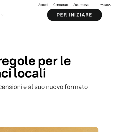
Accedi
Contattaci
Assistenza
Italiano
PER INIZIARE
egole per le
i locali
ecensioni e al suo nuovo formato