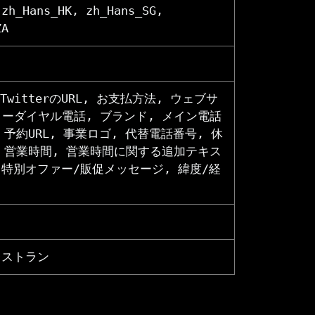
 zh_Hans_HK, zh_Hans_SG,
ZA
電話, TwitterのURL, お支払方法, ウェブサ
リーダイヤル電話, ブランド, メイン電話
 予約URL, 事業ロゴ, 代替電話番号, 休
, 営業時間, 営業時間に関する追加テキス
, 特別オファー/販促メッセージ, 緯度/経
レストラン