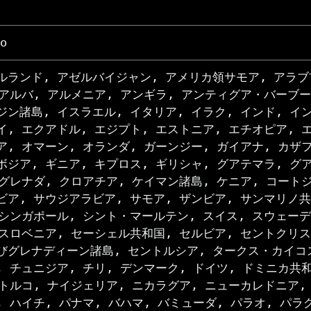
o
ルランド, アゼルバイジャン, アメリカ領サモア, アラブ
 アルバ, アルメニア, アンギラ, アンティグア・バーブー
ジン諸島, イスラエル, イタリア, イラク, インド, イ
イ, エクアドル, エジプト, エストニア, エチオピア, 
ア, オマーン, オランダ, ガーンジー, ガイアナ, カザフ
ボジア, ギニア, キプロス, ギリシャ, グアテマラ, グ
 グレナダ, クロアチア, ケイマン諸島, ケニア, コート
ビア, サウジアラビア, サモア, ザンビア, サンマリノ共
 シンガポール, シント・マールテン, スイス, スウェーデ
 スロベニア, セーシェル共和国, セルビア, セントクリ
びグレナディーン諸島, セントルシア, タークス・カイコス
, チュニジア, チリ, デンマーク, ドイツ, ドミニカ共
 トルコ, ナイジェリア, ニカラグア, ニューカレドニア,
, ハイチ, パナマ, バハマ, バミューダ, パラオ, パラ