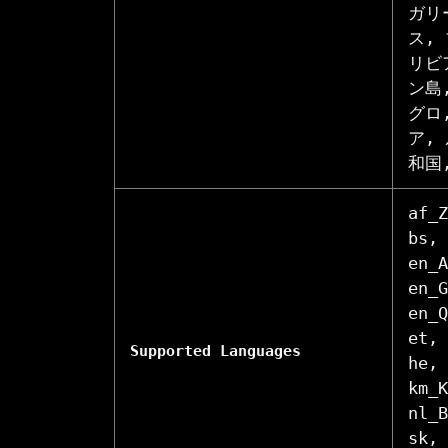
ガリ
ス,
リビ
ン島
グロ
ア,
和国
af_Z
bs, 
en_A
en_G
en_Q
et, 
Supported Languages
he, 
km_K
nl_B
sk, 