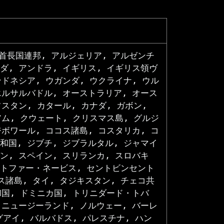
首長国連邦, アルジェリア, アルゼンチ
ダ, アンドラ, イギリス, イギリス領ヴ
ンドネシア, ウガンダ, ウクライナ, ウル
エルサルバドル, オーストラリア, オース
スタン, カタール, カナダ, ガボン,
アム, クウェート, クリスマス島, グルジ
ジボワール, ココス諸島, コスタリカ, コ
和国, ジブチ, ジブラルタル, ジャマイ
ン, スペイン, スリランカ, スロバキ
ストファー・ネービス, セントビンセント
諸島, タイ, タジキスタン, チェコ共
和国, ドミニカ国, トリニダード・トバ
 ニュージーランド, ノルウェー, バーレ
グアイ, バルバドス, パレスチナ, ハン