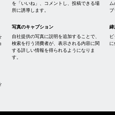
を「いいね」、コメントし、投稿できる場
ム
所に誘導します。
ブ
写真のキャプション
緯
を
自社提供の写真に説明を追加することで、
ビ
ョ
検索を行う消費者が、表示される内容に関
に
する詳しい情報を得られるようになりま
す。
を