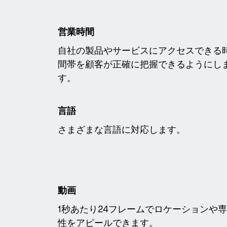
営業時間
自社の製品やサービスにアクセスできる
間帯を顧客が正確に把握できるようにし
す。
言語
さまざまな言語に対応します。
動画
1秒あたり24フレームでロケーションや
性をアピールできます。