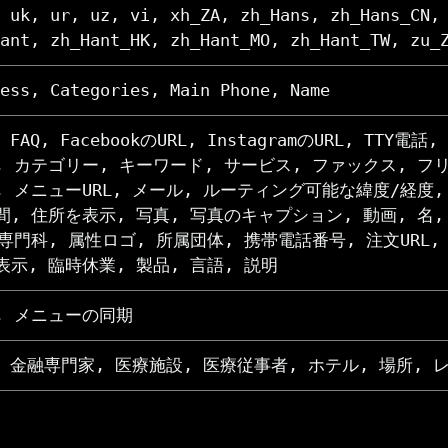
 uk, ur, uz, vi, xh_ZA, zh_Hans, zh_Hans_CN,
ant, zh_Hant_HK, zh_Hant_MO, zh_Hant_TW, zu_
ess, Categories, Main Phone, Name
, FAQ, FacebookのURL, InstagramのURL, TTY
, カテゴリー, キーワード, サービス, ファックス, フ
, メニューURL, メール, ルーティング可能な緯度/経度,
間, 住所を表示, 写真, 写真のキャプション, 動画, 名
 専門科, 属性ロゴ, 所属団体, 携帯電話番号, 注文URL
表示, 臨時休業, 製品, 言語, 説明
, メニューの同期
M, 金融専門家, 医療施設, 医療従事者, ホテル, 場所, 