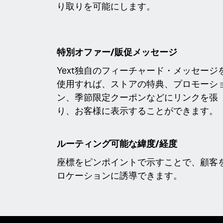
り取りを可能にします。
特別オファー/販促メッセージ
Yext独自のフィーチャード・メッセージ
使用すれば、ストアの特典、プロモーシ
ン、季節限定クーポンなどにリンクを張
り、お客様に表示することができます。
ルーティング可能な緯度/経度
座標をピンポイントで示すことで、顧客
ロケーションに誘導できます。