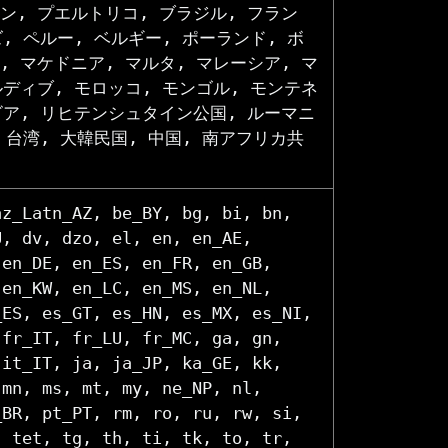
ン, プエルトリコ, ブラジル, フラン
, ペルー, ベルギー, ポーランド, ボ
, マケドニア, マルタ, マレーシア, マ
ルディブ, モロッコ, モンゴル, モンテネ
ビア, リヒテンシュタイン公国, ルーマニ
 台湾, 大韓民国, 中国, 南アフリカ共
az_Latn_AZ, be_BY, bg, bi, bn,
U, dv, dzo, el, en, en_AE,
 en_DE, en_ES, en_FR, en_GB,
 en_KW, en_LC, en_MS, en_NL,
_ES, es_GT, es_HN, es_MX, es_NI,
 fr_IT, fr_LU, fr_MC, ga, gn,
 it_IT, ja, ja_JP, ka_GE, kk,
 mn, ms, mt, my, ne_NP, nl,
_BR, pt_PT, rm, ro, ru, rw, si,
, tet, tg, th, ti, tk, to, tr,