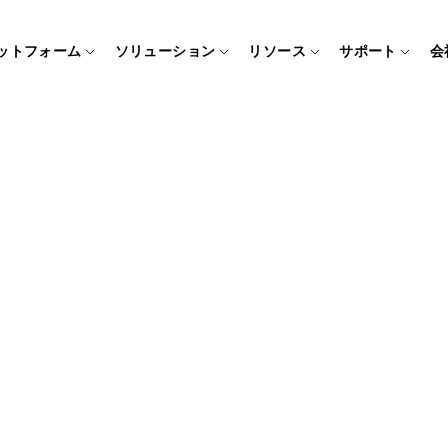
ットフォーム
ソリューション
リソース
サポート
会