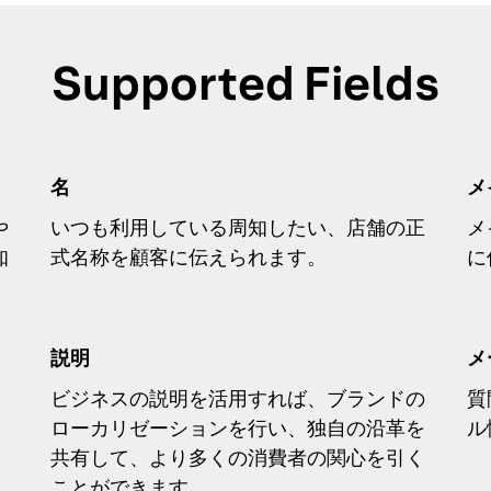
Supported Fields
名
メ
や
いつも利用している周知したい、店舗の正
メ
知
式名称を顧客に伝えられます。
に
説明
メ
ビジネスの説明を活用すれば、ブランドの
質
ローカリゼーションを行い、独自の沿革を
ル
共有して、より多くの消費者の関心を引く
ことができます。