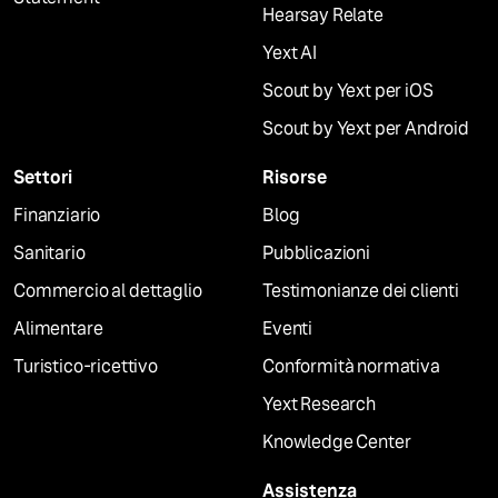
Hearsay Relate
Yext AI
Scout by Yext per iOS
Scout by Yext per Android
Settori
Risorse
Finanziario
Blog
Sanitario
Pubblicazioni
Commercio al dettaglio
Testimonianze dei clienti
Alimentare
Eventi
Turistico-ricettivo
Conformità normativa
Yext Research
Knowledge Center
Assistenza