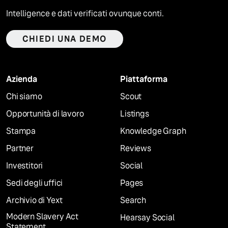
Intelligence e dati verificati ovunque conti.
CHIEDI UNA DEMO
Azienda
Piattaforma
Chi siamo
Scout
Opportunità di lavoro
Listings
Stampa
Knowledge Graph
Partner
Reviews
Investitori
Social
Sedi degli uffici
Pages
Archivio di Yext
Search
Modern Slavery Act
Hearsay Social
Statement