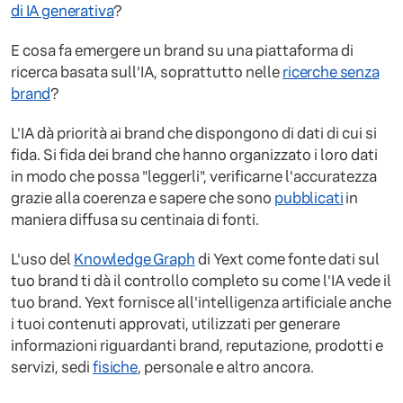
di IA generativa
?
E cosa fa emergere un brand su una piattaforma di
ricerca basata sull'IA, soprattutto nelle
ricerche senza
brand
?
L'IA dà priorità ai brand che dispongono di dati di cui si
fida. Si fida dei brand che hanno organizzato i loro dati
in modo che possa "leggerli", verificarne l'accuratezza
grazie alla coerenza e sapere che sono
pubblicati
in
maniera diffusa su centinaia di fonti.
L'uso del
Knowledge Graph
di Yext come fonte dati sul
tuo brand ti dà il controllo completo su come l'IA vede il
tuo brand. Yext fornisce all'intelligenza artificiale anche
i tuoi contenuti approvati, utilizzati per generare
informazioni riguardanti brand, reputazione, prodotti e
servizi, sedi
fisiche
, personale e altro ancora.