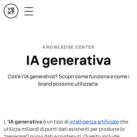
KNOWLEDGE CENTER
IA generativa
Cos'è l'IA generativa? Scopri come funziona e come i
brand possono utilizzarla.
L
'IA generativa
è un tipo di
intelligenza artificiale
che
utilizza miliardi di punti dati esistenti per produrre (o
"generare") nuovi dati e contenuti. Questo include