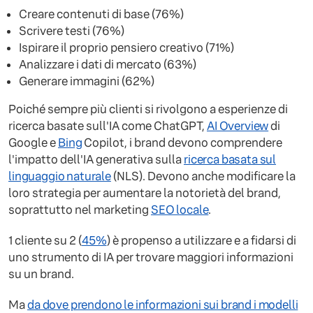
Creare contenuti di base (76%)
Scrivere testi (76%)
Ispirare il proprio pensiero creativo (71%)
Analizzare i dati di mercato (63%)
Generare immagini (62%)
Poiché sempre più clienti si rivolgono a esperienze di
ricerca basate sull'IA come ChatGPT,
AI Overview
di
Google e
Bing
Copilot, i brand devono comprendere
l'impatto dell'IA generativa sulla
ricerca basata sul
linguaggio naturale
(NLS). Devono anche modificare la
loro strategia per aumentare la notorietà del brand,
soprattutto nel marketing
SEO locale
.
1 cliente su 2 (
45%
) è propenso a utilizzare e a fidarsi di
uno strumento di IA per trovare maggiori informazioni
su un brand.
Ma
da dove prendono le informazioni sui brand i modelli