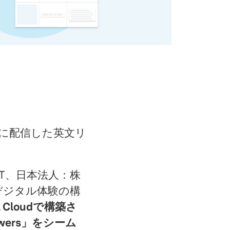
時間）に配信した英文リ
XT、日本法人：株
デジタル体験の構
al Cloudで構築さ
ers」をシーム