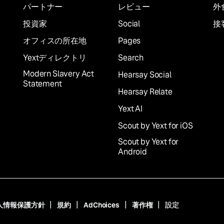
パートナー
レビュー
外
投資家
Social
接
オフィスの所在地
Pages
Yextディレクトリ
Search
Modern Slavery Act
Hearsay Social
Statement
Hearsay Relate
Yext AI
Scout by Yext for iOS
Scout by Yext for
Android
人情報保護方針
規約
AdChoices
著作権
設定