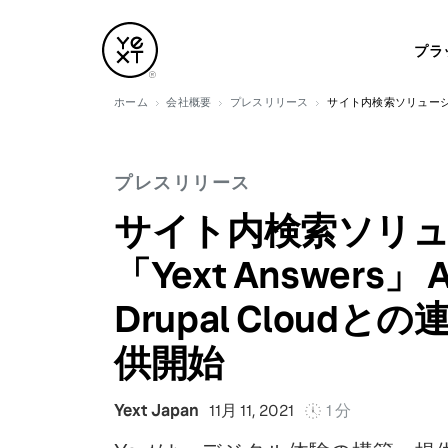
プラ
ホーム
会社概要
プレスリリース
サイト内検索ソリューション「
プレスリリース
サイト内検索ソリ
「Yext Answers」 A
Drupal Cloud
供開始
Yext Japan
11月 11, 2021
1 分