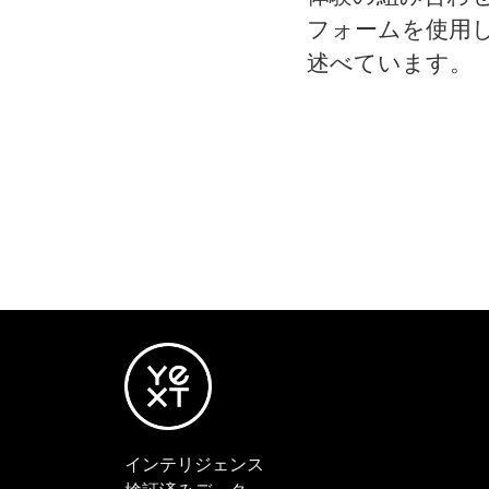
フォームを使用
述べています。
インテリジェンス