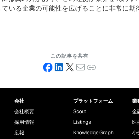
している企業の可能性を広げることに非常に期
この記事を共有
会社
プラットフォーム
業
会社概要
Scout
金
採用情報
Listings
医
広報
Knowledge Graph
小