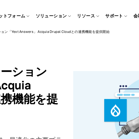
ットフォーム
ソリューション
リソース
サポート
会
Yext Answers」 Acquia Drupal Cloudとの連携機能を提供開始
ューション
cquia
との連携機能を提