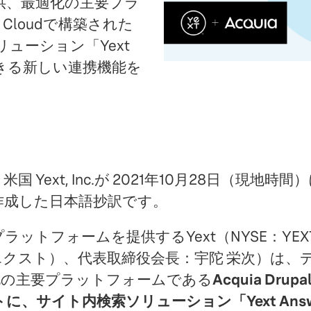
提供、最適化の主要プラ
l Cloudで構築された
ューション「Yext
できる新しい連携機能を
 Yext, Inc.が 2021年10月28日（現地
作成した日本語抄訳です。
ラットフォームを提供するYext（NYSE：YE
イエクスト）、代表取締役会長：宇陀 栄次）は、
化の主要プラットフォームである
Acquia Drup
に、サイト内検索ソリューション「Yext Answ