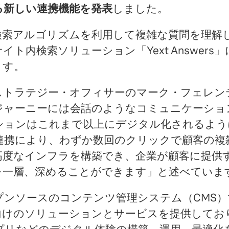
る新しい連携機能を発表
しました。
な検索アルゴリズムを利用して複雑な質問を理解
ト内検索ソリューション「Yext Answers
ます。
・ストラテジー・オフィサーのマーク・フェレ
ジャーニーには会話のようなコミュニケーショ
ションはこれまで以上にデジタル化されるよう
との連携により、わずか数回のクリックで顧客の
高度なインフラを構築でき、企業が顧客に提供
を一層、深めることができます」と述べていま
ープンソースのコンテンツ管理システム（CMS）で
向けのソリューションとサービスを提供してお