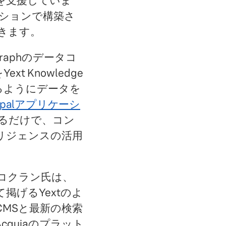
を支援していま
ューションで構築さ
きます。
 Graphのデータコ
 Knowledge
あるようにデータを
upalアプリケーシ
るだけで、コン
リジェンスの活用
・コクラン氏は、
げるYextのよ
MSと最新の検索
quiaのプラット