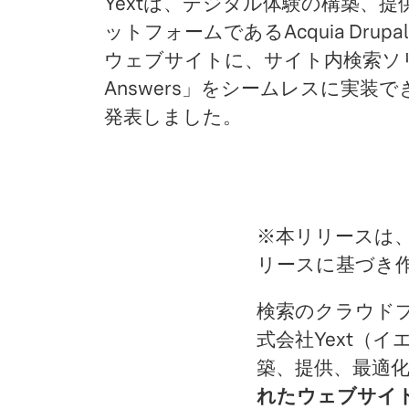
Yextは、デジタル体験の構築、
ットフォームであるAcquia Drupa
ウェブサイトに、サイト内検索ソリ
Answers」をシームレスに実装
発表しました。
※本リリースは、米国
リースに基づき
検索のクラウドプ
式会社Yext（
築、提供、最適
れたウェブサイト