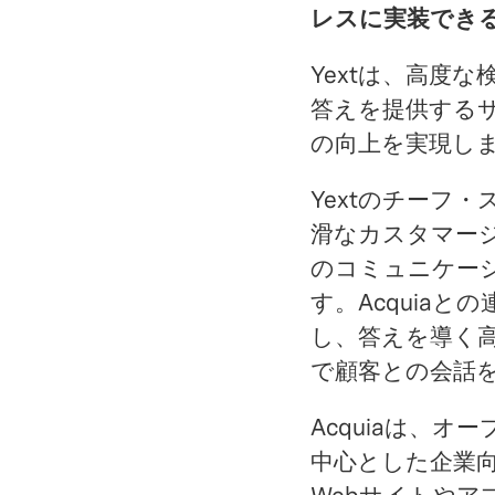
レスに実装でき
Yextは、高度
答えを提供するサイ
の向上を実現し
Yextのチーフ
滑なカスタマー
のコミュニケー
す。Acquia
し、答えを導く
で顧客との会話
Acquiaは、オ
中心とした企業