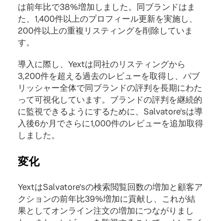
は前年比で38%増加しました。同ブランドはま
た、1,400件以上のプロフィール更新を実施し、
200件以上の重複リスティングを削除していま
す。
導入に際し、Yextは同社のリスティングから
3,200件を超える過去のレビューを取得し、パブ
リッシャー全体で同ブランドの評判を長期にわた
って可視化しています。ブランドの評判を継続的
に監視できるようにするために、Salvatore'sは導
入後6か月でさらに1,000件のレビューを追加取得
しました。
変化
YextはSalvatore'sの検索閲覧回数の増加と顧客ア
クションの前年比39%増加に貢献し、これが結
果としてオンライン注文の増加につながりまし