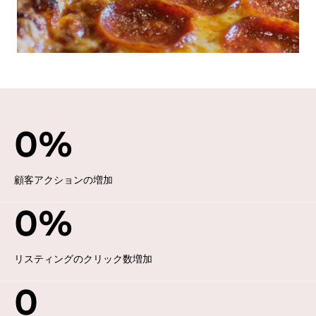
0
%
顧客アクションの増加
0
%
リスティングのクリック数増加
0