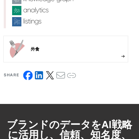
外食
SHARE
ブランドのデータをAI戦略
に活用し、信頼、知名度、