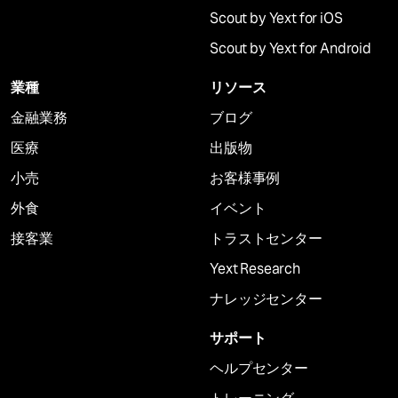
Scout by Yext for iOS
Scout by Yext for Android
業種
リソース
金融業務
ブログ
医療
出版物
小売
お客様事例
外食
イベント
接客業
トラストセンター
Yext Research
ナレッジセンター
サポート
ヘルプセンター