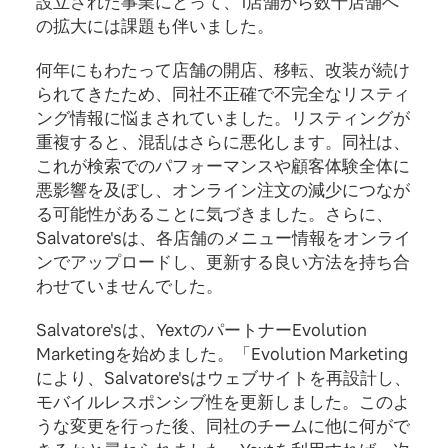
設立された事業にとって、1店舗から数十店舗へ
の拡大には課題も伴いました。
何年にもわたって店舗の開店、移転、改装が続け
られてきたため、同社不正確で不完全なリスティ
ング情報に悩まされていました。リスティングが
重複すると、混乱はさらに悪化します。同社は、
これが検索でのパフォーマンスや顧客体験全体に
悪影響を及ぼし、オンライン注文の減少につなが
る可能性があることに気づきました。さらに、
Salvatore'sは、各店舗のメニュー情報をオンライ
ンでアップロードし、更新する良い方法を持ち合
わせていませんでした。
Salvatore'sは、YextのパートナーEvolution
Marketingを始めました。「Evolution Marketing
により、Salvatore'sはウェブサイトを再設計し、
モバイルレスポンシブ性を更新しました。このよ
うな変更を行った後、同社のチームに他に何がで