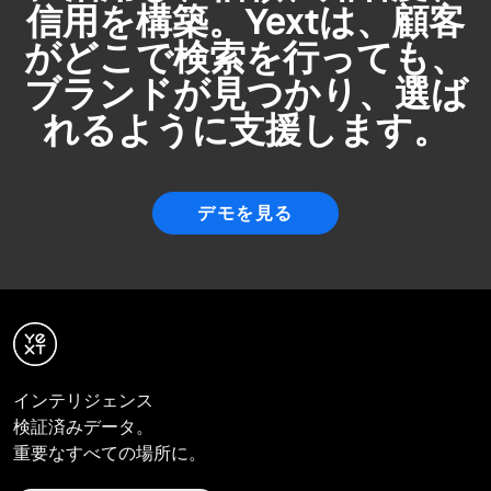
信用を構築。Yextは、顧客
がどこで検索を行っても、
ブランドが見つかり、選ば
れるように支援します。
デモを見る
インテリジェンス
検証済みデータ。
重要なすべての場所に。