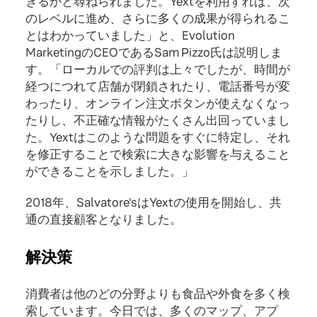
きるかと尋ねられました。Yextを利用すれば、次
のレベルに進め、さらに多くの成果が得られるこ
とはわかっていました」と、Evolution
MarketingのCEOであるSam Pizzo氏は説明しま
す。「ローカルでの評判は上々でしたが、時間が
経つにつれて店舗が閉鎖されたり、電話番号が変
わったり、オンライン注文ボタンが使えなくなっ
たりし、不正確な情報がたくさん出回っていまし
た。Yextはこのような問題をすぐに特定し、それ
を修正することで検索に大きな影響を与えること
ができることを示しました。」
2018年、Salvatore'sはYextの使用を開始し、共
通の直接顧客となりました。
解決策
消費者は他のどの分野よりも食品や外食を多く検
索しています。今日では、多くのマップ、アプ