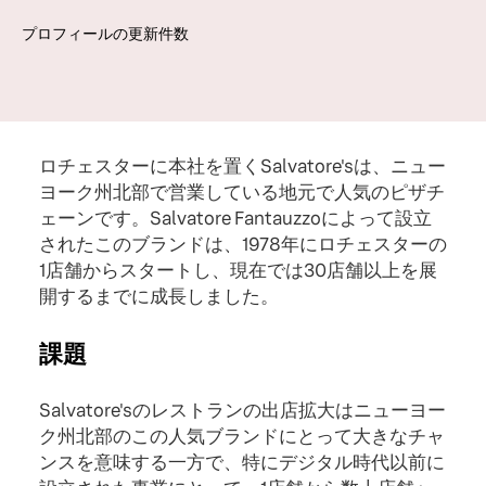
プロフィールの更新件数
ロチェスターに本社を置くSalvatore'sは、ニュー
ヨーク州北部で営業している地元で人気のピザチ
ェーンです。Salvatore Fantauzzoによって設立
されたこのブランドは、1978年にロチェスターの
1店舗からスタートし、現在では30店舗以上を展
開するまでに成長しました。
課題
Salvatore'sのレストランの出店拡大はニューヨー
ク州北部のこの人気ブランドにとって大きなチャ
ンスを意味する一方で、特にデジタル時代以前に