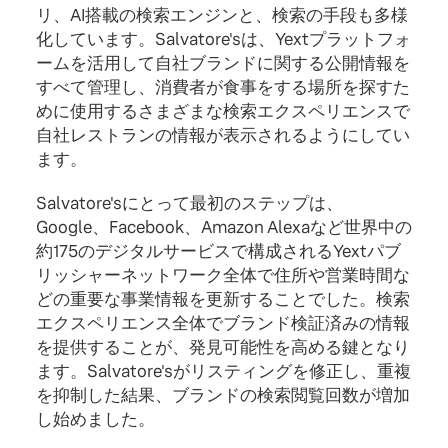
リ、AI搭載の検索エンジンと、検索の手段も多様
化しています。Salvatore'sは、Yextプラットフォ
ームを活用して自社ブランドに関する公開情報を
すべて管理し、消費者が食事をする場所を探すた
めに使用するさまざまな検索エクスペリエンスで
自社レストランの情報が表示されるようにしてい
ます。
Salvatore'sにとって最初のステップは、
Google、Facebook、Amazon Alexaなど世界中の
約175のデジタルサービスで構成されるYextパブ
リッシャーネットワーク全体で住所や営業時間な
どの重要な事業情報を更新することでした。検索
エクスペリエンス全体でブランド検証済みの情報
を提供することが、発見可能性を高める鍵となり
ます。Salvatore'sがリスティングを修正し、重複
を抑制した結果、ブランドの検索閲覧回数が増加
し始めました。