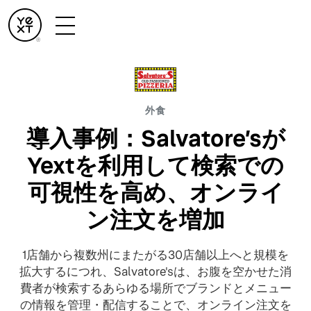
外食
導入事例：Salvatore’sが
Yextを利用して検索での
可視性を高め、オンライ
ン注文を増加
1店舗から複数州にまたがる30店舗以上へと規模を
拡大するにつれ、Salvatore'sは、お腹を空かせた消
費者が検索するあらゆる場所でブランドとメニュー
の情報を管理・配信することで、オンライン注文を