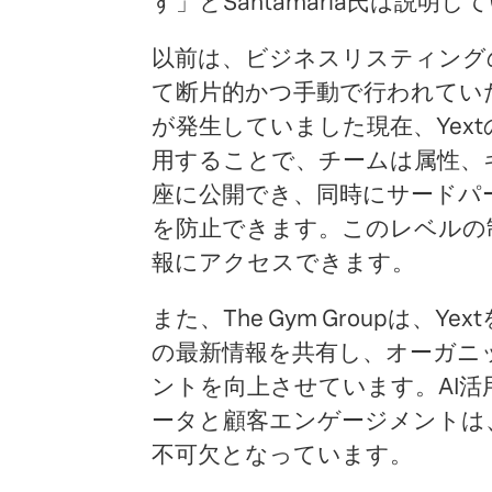
す」とSantamaria氏は説明し
以前は、ビジネスリスティング
て断片的かつ手動で行われてい
が発生していました現在、Yex
用することで、チームは属性、
座に公開でき、同時にサードパ
を防止できます。このレベルの
報にアクセスできます。
また、The Gym Groupは、Y
の最新情報を共有し、オーガニ
ントを向上させています。AI
ータと顧客エンゲージメントは
不可欠となっています。