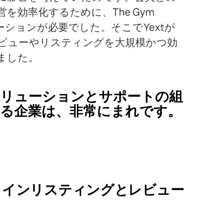
を効率化するために、The Gym
ーションが必要でした。そこでYextが
ビューやリスティングを大規模かつ効
ました。
るソリューションとサポートの組
る企業は、非常にまれです。
ラインリスティングとレビュー