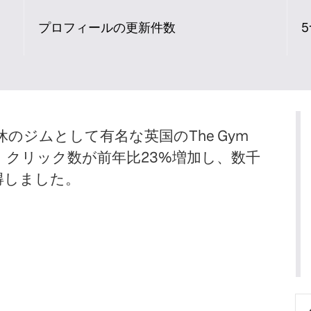
プロフィールの更新件数
のジムとして有名な英国のThe Gym
より、クリック数が前年比23%増加し、数千
得しました。