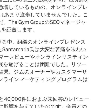
急増しているものの、オンラインプレ
はあまり進歩していませんでした。こ
he Gym GroupのSEOマネージャ
氏がそれを証言します。
ける中、組織のオンラインプレゼンス
antamaria氏は大変な苦痛を味わい
マーレビューやオンラインリスティン
展を遂げることは困難でした。リソー
結果、ジムのオーナーやカスタマーサ
ンラインマーケティングプログラムは
40,000件におよぶ未回答のレビュー
に影響を与えていたのです。会員との