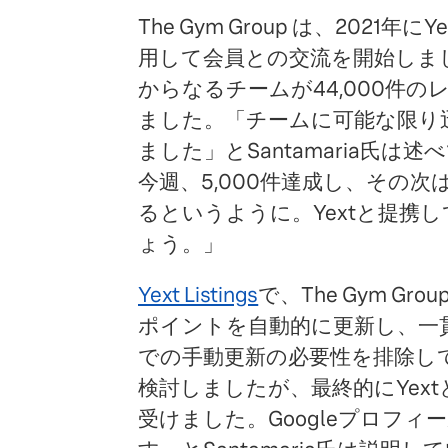
The Gym Group は、2021
用して会員との交流を開始しま
からなるチームが44,000件のレ
ました。「チームに可能な限り
ました」とSantamaria氏
今週、5,000件達成し、その次は1
るというように。Yextと提携
ょう。」
Yext Listings
で、The Gym G
ポイントを自動的に更新し、一
での手動更新の必要性を排除し
検討しましたが、最終的にYext
受けました。Googleプロフ