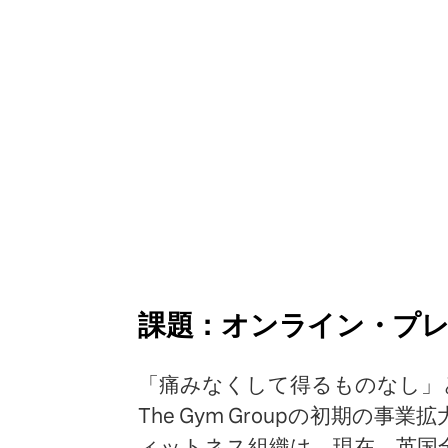
課題：オンライン・プ
「痛みなくして得るものなし」
The Gym Groupの初期の
ィットネス組織は、現在、英国全