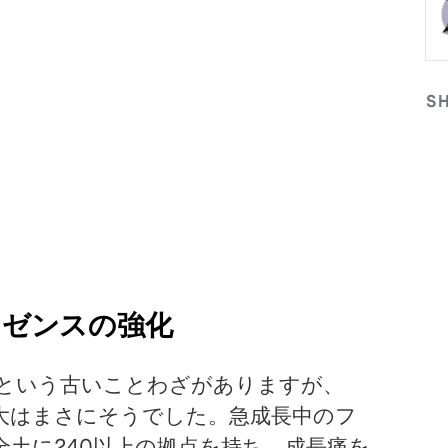
S
レゼンスの強化
という古いことわざがありますが、
事業拡大はまさにそうでした。急成長中のフ
土に240以上の拠点を持ち、成長痛を