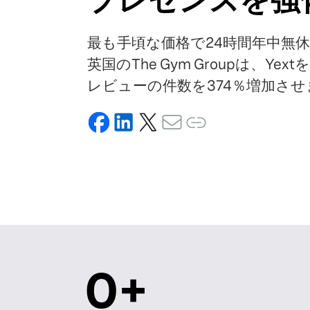
プレゼンスを強
最も手頃な価格で24時間年中無
英国のThe Gym Groupは、Ye
レビューの件数を374％増加さ
0
+