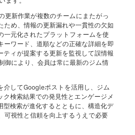
ています。
の更新作業が複数のチームにまたがっ
たため、情報の更新漏れや一貫性の欠如
tの一元化されたプラットフォームを使
キーワード、道順などの正確な詳細を即
ーティが提案する更新を監視して誤情報
制御により、会員は常に最新のジム情
extを介してGoogleポストを活用し、ジム
ック検索結果での発見性とエンゲージメ
活用型検索が進化するとともに、構造化デ
、可視性と信頼を向上するうえで必要