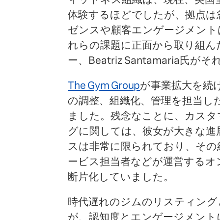
体験するほどでしたが、拠点は
ゼンスや顧客エンゲージメント
れらの課題に正面から取り組んだ、T
ー、Beatriz Santamaria
The Gym Group
が事業拡大を続
の調整、組織化、管理を担当したS
ました。残念なことに、カスタ
グに関しては、彼女が大きな進
スは非常に限られており、その
ービス担当者などが運営するオ
断片化していました。
時代遅れのジムのリスティングと
が、認知度とエンゲージメント