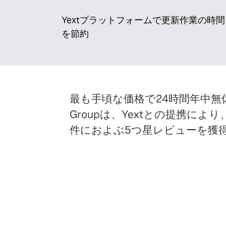
Yextプラットフォームで更新作業の時間
を節約
最も手頃な価格で24時間年中無休
Groupは、Yextとの提携に
件におよぶ5つ星レビューを獲