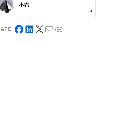
小売
HARE