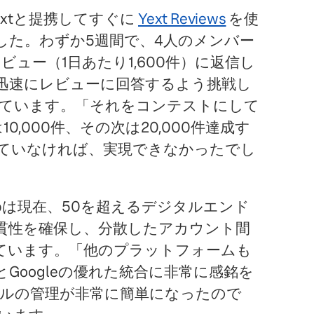
年にYextと提携してすぐに
Yext Reviews
を使
した。わずか5週間で、4人のメンバー
ビュー（1日あたり1,600件）に返信し
迅速にレビューに回答するよう挑戦し
は述べています。「それをコンテストにして
0,000件、その次は20,000件達成す
していなければ、実現できなかったでし
roupは現在、50を超えるデジタルエンド
貫性を確保し、分散したアカウント間
ています。「他のプラットフォームも
とGoogleの優れた統合に非常に感銘を
ィールの管理が非常に簡単になったので