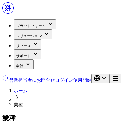
プラットフォーム
ソリューション
リソース
サポート
会社
営業担当者にお問合せ
ログイン
使用開始
ホーム
業種
業種