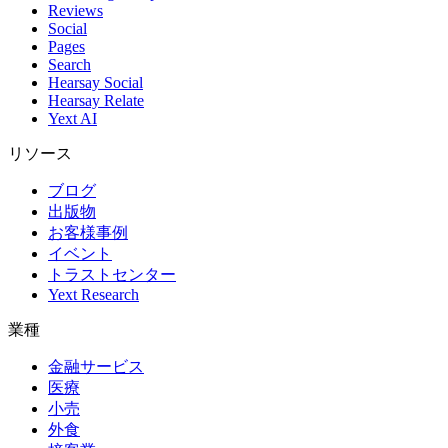
Reviews
Social
Pages
Search
Hearsay Social
Hearsay Relate
Yext AI
リソース
ブログ
出版物
お客様事例
イベント
トラストセンター
Yext Research
業種
金融サービス
医療
小売
外食