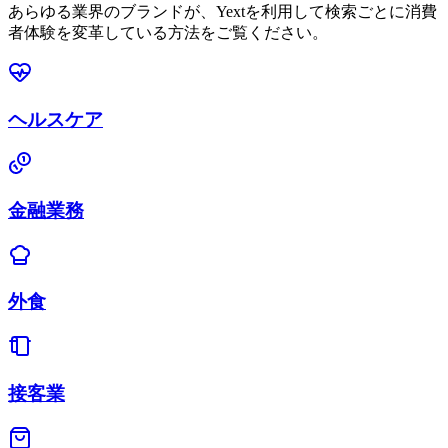
あらゆる業界のブランドが、Yextを利用して検索ごとに消費
者体験を変革している方法をご覧ください。
ヘルスケア
金融業務
外食
接客業