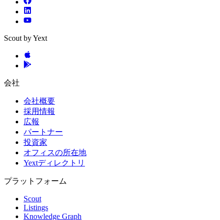
Scout by Yext
会社
会社概要
採用情報
広報
パートナー
投資家
オフィスの所在地
Yextディレクトリ
プラットフォーム
Scout
Listings
Knowledge Graph