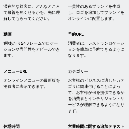
潜在的な顧客に、どんなところ
一貫性のあるブランドを生成
で最善を尽くせるかを、先に理
し、ロゴを追加してブランドを
解してもらってください。
オンラインに配置します。
動画
予約URL
1秒あたり24フレームでロケー
消費者は、レストランロケーシ
ションや専門性をアピールでき
ョンを簡単に予約できるように
ます。
なります。
メニューURL
カテゴリー
オンラインメニューの最新版を
お客様のビジネスに適したカテ
消費者に表示できます。
ゴリに関連付けることによっ
て、お客様が何を提供できるか
を消費者とインテリジェントサ
ービスが理解できるようになり
ます。
休憩時間
営業時間に関する追加テキスト