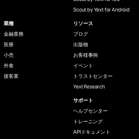
Scout by Yext for Android
業種
リソース
金融業務
ブログ
医療
出版物
小売
お客様事例
外食
イベント
接客業
トラストセンター
Yext Research
サポート
ヘルプセンター
トレーニング
APIドキュメント