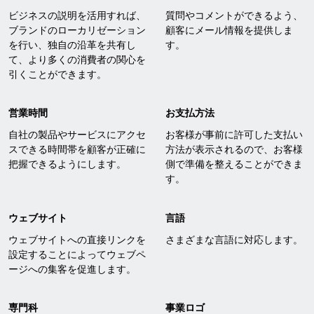
ビジネスの説明を活用すれば、
質問やコメントができるよう、
ブランドのローカリゼーション
顧客にメール情報を提供しま
を行い、独自の沿革を共有し
す。
て、より多くの消費者の関心を
引くことができます。
営業時間
お支払方法
自社の製品やサービスにアクセ
お客様が事前に許可した支払い
スできる時間帯を顧客が正確に
方法が表示されるので、お客様
把握できるようにします。
側で準備を整えることができま
す。
ウェブサイト
言語
ウェブサイトへの直接リンクを
さまざまな言語に対応します。
設定することによってウェブペ
ージへの集客を促進します。
専門科
事業ロゴ