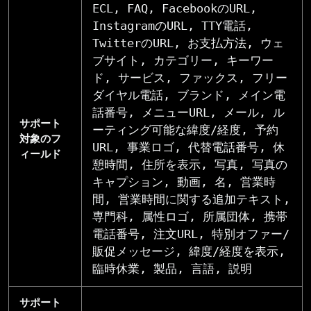
ECL, FAQ, FacebookのURL,
InstagramのURL, TTY電話,
TwitterのURL, お支払方法, ウェ
ブサイト, カテゴリー, キーワー
ド, サービス, ファックス, フリー
ダイヤル電話, ブランド, メイン電
話番号, メニューURL, メール, ル
サポート
ーティング可能な緯度/経度, 予約
対象のフ
URL, 事業ロゴ, 代替電話番号, 休
ィールド
憩時間, 住所を表示, 写真, 写真の
キャプション, 動画, 名, 営業時
間, 営業時間に関する追加テキスト,
専門科, 属性ロゴ, 所属団体, 携帯
電話番号, 注文URL, 特別オファー/
販促メッセージ, 緯度/経度を表示,
臨時休業, 製品, 言語, 説明
サポート