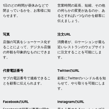
1日のどの時間が昼休みなどで
営業時間の延長、短縮、その他
閉まっているかを、お客様に知
の何らかの変更があるのか、あ
らせます。
るとすればいつなのかを顧客に
伝えましょう。
写真
注文URL
店舗の写真をショーケース化す
消費者が、ロケーションが最も
ることによって、デジタル店舗
近いレストランのウェブサイト
の外観を印象的なものにできま
に注文することを可能にしま
す。
す。
代替電話番号
TwitterのURL
サブの電話番号で連絡できるこ
顧客にTwitterのハンドル名を知
とを顧客に伝えられます。
らせて、やり取りを可能にしま
す。
FacebookのURL
InstagramのURL