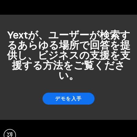
Yextが、ユーザーが検索す
るあらゆる場所で回答を提
供し、ビジネスの支援を支
援する方法をご覧くださ
い。
デモを入手