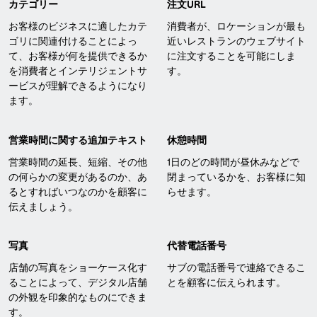
カテゴリー
注文URL
お客様のビジネスに適したカテ
消費者が、ロケーションが最も
ゴリに関連付けることによっ
近いレストランのウェブサイト
て、お客様が何を提供できるか
に注文することを可能にしま
を消費者とインテリジェントサ
す。
ービスが理解できるようになり
ます。
営業時間に関する追加テキスト
休憩時間
営業時間の延長、短縮、その他
1日のどの時間が昼休みなどで
の何らかの変更があるのか、あ
閉まっているかを、お客様に知
るとすればいつなのかを顧客に
らせます。
伝えましょう。
写真
代替電話番号
店舗の写真をショーケース化す
サブの電話番号で連絡できるこ
ることによって、デジタル店舗
とを顧客に伝えられます。
の外観を印象的なものにできま
す。