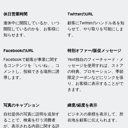
休日営業時間
TwitterのURL
連休中に開院しているか、いつ
顧客にTwitterのハンドル名を知
開院しているのかを、お客様に
らせて、やり取りを可能にしま
知らせます。
す。
FacebookのURL
特別オファー/販促メッセージ
Facebookで顧客が事業に関す
Yext独自のフィーチャード・メ
るコンテンツを「いいね」、コ
ッセージを使用すれば、ストア
メントし、投稿できる場所に誘
の特典、プロモーション、季節
導します。
限定クーポンなどにリンクを張
り、お客様に表示することがで
きます。
写真のキャプション
緯度/経度を表示
自社提供の写真に説明を追加す
ビジネスの座標を表示して、所
ることで、検索を行う消費者
在地を顧客に伝えられます。
が、表示される内容に関する詳