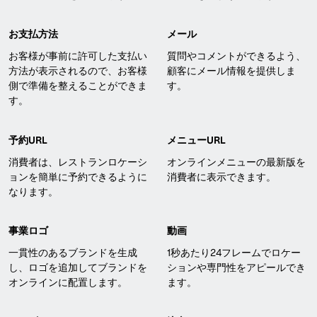
お支払方法
メール
お客様が事前に許可した支払い
質問やコメントができるよう、
方法が表示されるので、お客様
顧客にメール情報を提供しま
側で準備を整えることができま
す。
す。
予約URL
メニューURL
消費者は、レストランロケーシ
オンラインメニューの最新版を
ョンを簡単に予約できるように
消費者に表示できます。
なります。
事業ロゴ
動画
一貫性のあるブランドを生成
1秒あたり24フレームでロケー
し、ロゴを追加してブランドを
ションや専門性をアピールでき
オンラインに配置します。
ます。