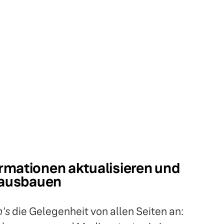
rmationen aktualisieren und
t ausbauen
ʼs
die Gelegenheit von allen Seiten an: