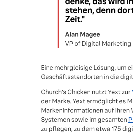
denke, das wird 
stehen, denn dor
Zeit."
Alan Magee
VP of Digital Marketin
Eine mehrgleisige Lösung, um e
Geschäftsstandorten in die digit
Church’s Chicken nutzt Yext zur
der Marke. Yext ermöglicht es M
Markeninformationen auf ihren W
Systemen sowie im gesamten
P
zu pflegen, zu dem etwa 175 dig