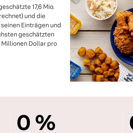
geschätzte 17,6 Mio.
rechnet) und die
 seinen Einträgen und
öchsten geschätzten
Millionen Dollar pro
0
%