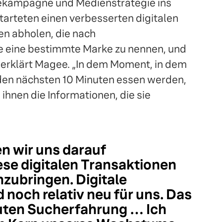
bekampagne und Medienstrategie ins
tarteten einen verbesserten digitalen
en abholen, die nach
e eine bestimmte Marke zu nennen, und
, erklärt Magee. „In dem Moment, in dem
n den nächsten 10 Minuten essen werden,
ihnen die Informationen, die sie
n wir uns darauf
ese digitalen Transaktionen
nzubringen. Digitale
 noch relativ neu für uns. Das
guten Sucherfahrung … Ich