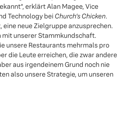
bekannt“, erklärt Alan Magee, Vice
and Technology bei
Church’s Chicken
.
t, eine neue Zielgruppe anzusprechen.
m mit unserer Stammkundschaft.
ie unsere Restaurants mehrmals pro
r die Leute erreichen, die zwar andere
aber aus irgendeinem Grund noch nie
en also unsere Strategie, um unseren