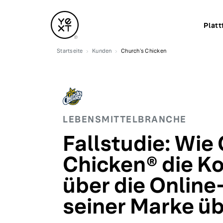
Platt
Startseite
Kunden
Churchʼs Chicken
LEBENSMITTELBRANCHE
Fallstudie: Wie
Chicken® die Ko
über die Onlin
seiner Marke 