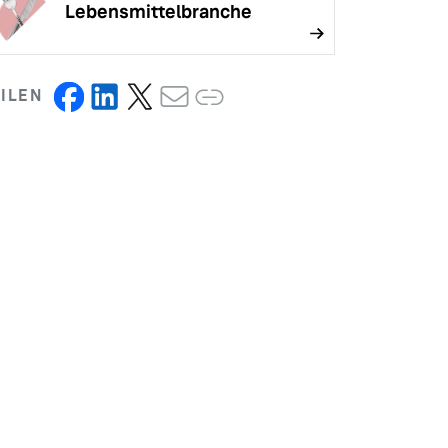
Lebensmittelbranche
ILEN