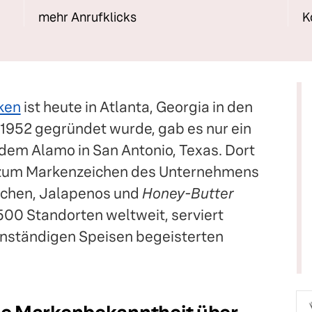
mehr Anrufklicks
K
ken
ist heute in Atlanta, Georgia in den
1952 gegründet wurde, gab es nur ein
dem Alamo in San Antonio, Texas. Dort
r zum Markenzeichen des Unternehmens
nchen, Jalapenos und
Honey-Butter
500 Standorten weltweit, serviert
nständigen Speisen begeisterten