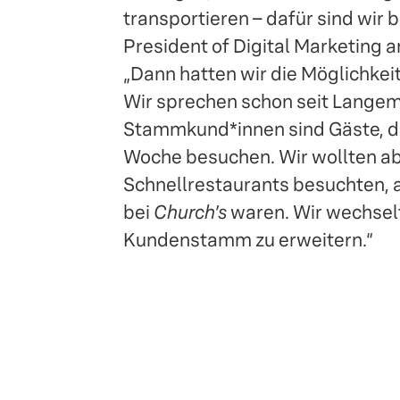
transportieren – dafür sind wir 
President of Digital Marketing 
„Dann hatten wir die Möglichkei
Wir sprechen schon seit Lange
Stammkund*innen sind Gäste, d
Woche besuchen. Wir wollten abe
Schnellrestaurants besuchten, 
bei
Church’s
waren. Wir wechselt
Kundenstamm zu erweitern.“