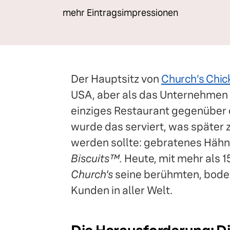
mehr Eintragsimpressionen
Der Hauptsitz von
Church’s Chic
USA, aber als das Unternehmen 
einziges Restaurant gegenüber 
wurde das serviert, was späte
werden sollte: gebratenes Häh
Biscuits™.
Heute, mit mehr als 1
Church’s
seine berühmten, bode
Kunden in aller Welt.