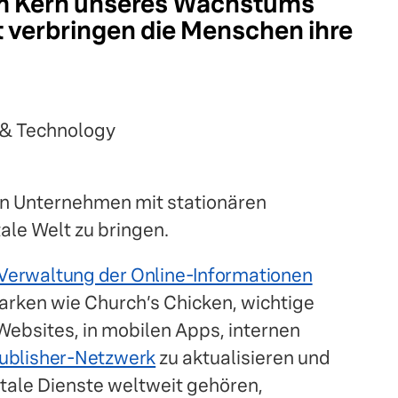
im Kern unseres Wachstums
t verbringen die Menschen ihre
g & Technology
in Unternehmen mit stationären
ale Welt zu bringen.
Verwaltung der Online-Informationen
arken wie Church’s Chicken, wichtige
ebsites, in mobilen Apps, internen
ublisher-Netzwerk
zu aktualisieren und
itale Dienste weltweit gehören,