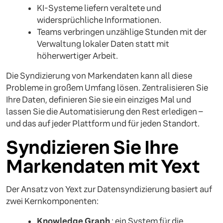
KI-Systeme liefern veraltete und
widersprüchliche Informationen.
Teams verbringen unzählige Stunden mit der
Verwaltung lokaler Daten statt mit
höherwertiger Arbeit.
Die Syndizierung von Markendaten kann all diese
Probleme in großem Umfang lösen. Zentralisieren Sie
Ihre Daten, definieren Sie sie ein einziges Mal und
lassen Sie die Automatisierung den Rest erledigen –
und das auf jeder Plattform und für jeden Standort.
Syndizieren Sie Ihre
Markendaten mit Yext
Der Ansatz von Yext zur Datensyndizierung basiert auf
zwei Kernkomponenten:
Knowledge Graph
: ein System für die