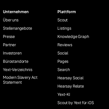
Unternehmen
Plattform
Über uns
Scout
Stellenangebote
Listings
Presse
Knowledge Graph
Partner
Reviews
Investoren
Social
Bürostandorte
Pages
Yext-Verzeichnis
Search
Modern Slavery Act
Hearsay Social
Statement
Hearsay Relate
Yext-KI
Scout by Yext für iOS