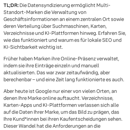
TL;DR:
Die Datensyndizierung ermöglicht Multi-
Standort-Marken die Verwaltung von
Geschäftsinformationen an einem zentralen Ort sowie
deren Verteilung über Suchmaschinen, Karten,
Verzeichnisse und KI-Plattformen hinweg. Erfahren Sie,
wie das funktioniert und warum es für lokale SEO und
KI-Sichtbarkeit wichtig ist.
Früher haben Marken ihre Online-Präsenz verwaltet,
indem sie ihre Einträge einzeln und manuell
aktualisierten. Das war zwar zeitaufwändig, aber
berechenbar – und eine Zeit lang funktionierte es auch.
Aber heute ist Google nur einer von vielen Orten, an
denen Ihre Marke online auftaucht. Verzeichnisse,
Karten-Apps und KI-Plattformen verlassen sich alle
auf die Daten Ihrer Marke, um das Bild zu prägen, das
Ihre Kund*innen bei ihren Kaufentscheidungen sehen.
Dieser Wandel hat die Anforderungen an die