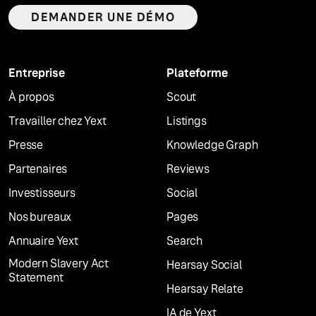
DEMANDER UNE DÉMO
Entreprise
Plateforme
À propos
Scout
Travailler chez Yext
Listings
Presse
Knowledge Graph
Partenaires
Reviews
Investisseurs
Social
Nos bureaux
Pages
Annuaire Yext
Search
Modern Slavery Act
Hearsay Social
Statement
Hearsay Relate
IA de Yext