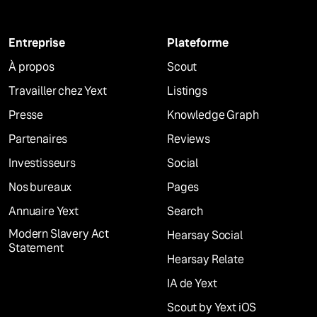
Entreprise
Plateforme
À propos
Scout
Travailler chez Yext
Listings
Presse
Knowledge Graph
Partenaires
Reviews
Investisseurs
Social
Nos bureaux
Pages
Annuaire Yext
Search
Modern Slavery Act
Hearsay Social
Statement
Hearsay Relate
IA de Yext
Scout by Yext iOS