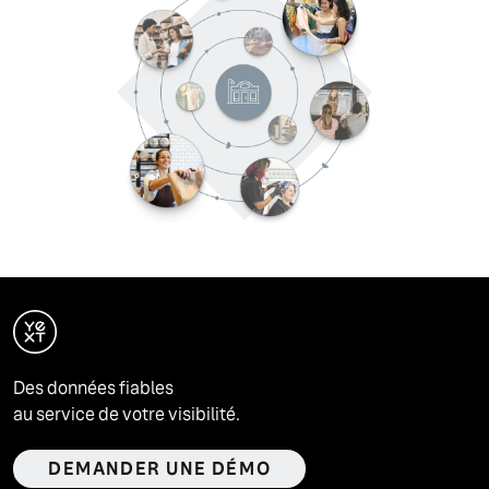
Des données fiables
au service de votre visibilité.
DEMANDER UNE DÉMO