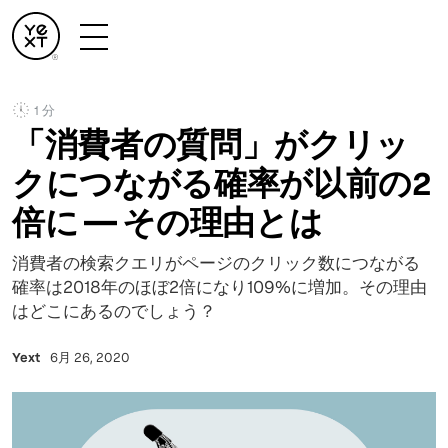
1 分
「消費者の質問」がクリッ
クにつながる確率が以前の2
倍に — その理由とは
消費者の検索クエリがページのクリック数につながる
確率は2018年のほぼ2倍になり109%に増加。その理由
はどこにあるのでしょう？
Yext
6月 26, 2020