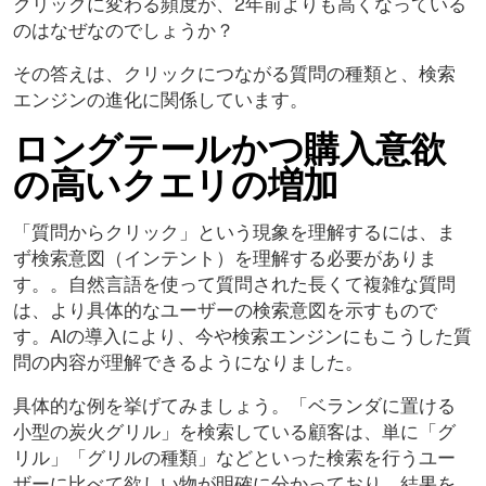
クリックに変わる頻度が、2年前よりも高くなっている
のはなぜなのでしょうか？
その答えは、クリックにつながる質問の種類と、検索
エンジンの進化に関係しています。
ロングテールかつ購入意欲
の高いクエリの増加
「質問からクリック」という現象を理解するには、ま
ず検索意図（インテント）を理解する必要がありま
す。。自然言語を使って質問された長くて複雑な質問
は、より具体的なユーザーの検索意図を示すもので
す。AIの導入により、今や検索エンジンにもこうした質
問の内容が理解できるようになりました。
具体的な例を挙げてみましょう。「ベランダに置ける
小型の炭火グリル」を検索している顧客は、単に「グ
リル」「グリルの種類」などといった検索を行うユー
ザーに比べて欲しい物が明確に分かっており、結果を