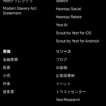
Yextディレクトリ
Search
Modern Slavery Act
Hearsay Social
Statement
Hearsay Relate
Yext AI
Scout by Yext for iOS
Scout by Yext for Android
業種
リソース
金融業務
ブログ
医療
出版物
小売
お客様事例
外食
イベント
接客業
トラストセンター
Yext Research