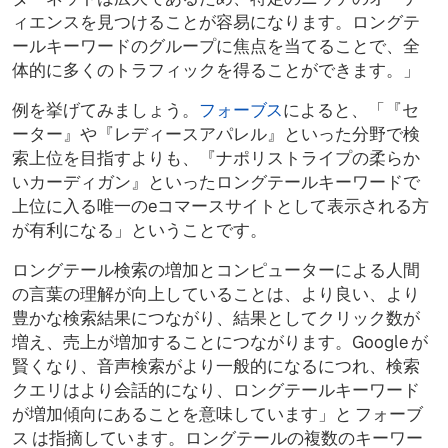
ィエンスを見つけることが容易になります。ロングテ
ールキーワードのグループに焦点を当てることで、全
体的に多くのトラフィックを得ることができます。」
例を挙げてみましょう。
フォーブス
によると、「『セ
ーター』や『レディースアパレル』といった分野で検
索上位を目指すよりも、『ナポリストライプの柔らか
いカーディガン』といったロングテールキーワードで
上位に入る唯一のeコマースサイトとして表示される方
が有利になる」ということです。
ロングテール検索の増加とコンピューターによる人間
の言葉の理解が向上していることは、より良い、より
豊かな検索結果につながり、結果としてクリック数が
増え、売上が増加することにつながります。Google が
賢くなり、音声検索がより一般的になるにつれ、検索
クエリはより会話的になり、ロングテールキーワード
が増加傾向にあることを意味しています」と フォーブ
ス は指摘しています。ロングテールの複数のキーワー