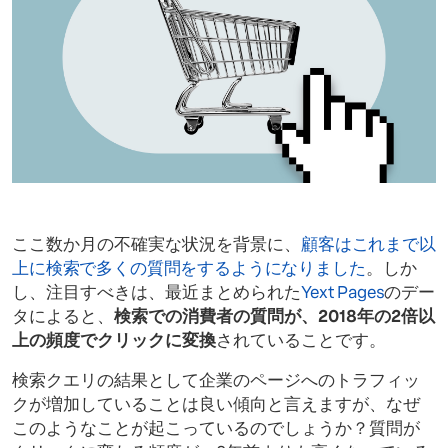
ここ数か月の不確実な状況を背景に、
顧客はこれまで以
上に検索で多くの質問をするようになりました
。しか
し、注目すべきは、最近まとめられた
Yext Pages
のデー
タによると、
検索での消費者の質問が、2018年の2倍以
上の頻度でクリックに変換
されていることです。
検索クエリの結果として企業のページへのトラフィッ
クが増加していることは良い傾向と言えますが、なぜ
このようなことが起こっているのでしょうか？質問が