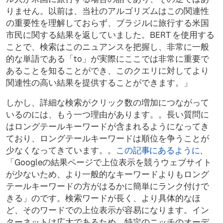
りません。以前は、当社のアルゴリズムはこの関連性
の重要性を理解しておらず、ブラジルに旅行する米国
市民に関する結果を返していました。BERT を使用する
ことで、検索はこのニュアンスを把握し、非常に一般
的な単語である「to」が実際にここでは非常に重要で
あることを知ることができ、このクエリに対してより
関連性の高い結果を提供することができます。」
しかし、詳細な検索がクリック数の増加につながって
いるのには、もう一つ理由があります。。長い質問に
はロングテールキーワードが含まれるようになってき
ており、ロングテールキーワードは順位を争うことが
少なくなってきています。。
この記事にあるように
、
「Googleの結果ページで上位表示を競うウェブサイト
が少ないため、より一般的なキーワードよりもロング
テールキーワードの方がはるかに簡単にランク付けで
きる」のです。検索ワードが長く、より具体的なほ
ど、そのワードでの上位表示が容易になります。イン
ターネットは広大であるため、特定のニッチのオーデ