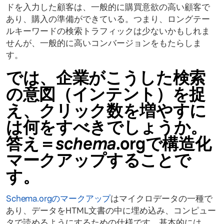
ドを入力した顧客は、一般的に購買意欲の高い顧客で
あり、購入の準備ができている。つまり、ロングテー
ルキーワードの検索トラフィックは少ないかもしれま
せんが、一般的に高いコンバージョンをもたらしま
す。
では、企業がこうした検索
の意図（インテント）を捉
え、クリック数を増やすに
は何をすべきでしょうか。
答え＝
schema
.orgで構造化
マークアップすることで
す。
Schema.orgのマークアップ
はマイクロデータの一種で
あり、データをHTML文書の中に埋め込み、コンピュー
タで読めるようにするための仕様です。基本的には、