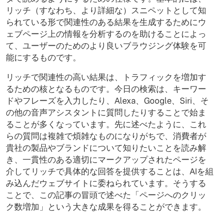
リッチ（すなわち、より詳細な）スニペットとして知
られている形で関連性のある結果を生成するためにウ
ェブページ上の情報を分析するのを助けることによっ
て、ユーザーのためのより良いブラウジング体験を可
能にするものです。
リッチで関連性の高い結果は、トラフィックを増加す
るための核となるものです。今日の検索は、キーワー
ドやフレーズを入力したり、Alexa、Google、Siri、そ
の他の音声アシスタントに質問したりすることで始ま
ることが多くなっています。先に述べたように、これ
らの質問は複雑で煩雑なものになりがちで、消費者が
貴社の製品やブランドについて知りたいことを読み解
き、一貫性のある適切にマークアップされたページを
介してリッチで具体的な回答を提供することは、AIを組
み込んだウェブサイトに委ねられています。そうする
ことで、この記事の冒頭で述べた「ページへのクリッ
ク数増加」という大きな成果を得ることができます。