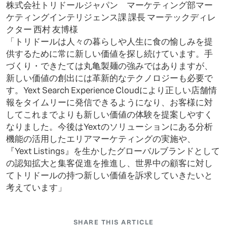
株式会社トリドールジャパン マーケティング部マー
ケティングインテリジェンス課 課長 マーテックディレ
クター 西村 友博様
「トリドールは人々の暮らしや人生に食の愉しみを提
供するために常に新しい価値を探し続けています。手
づくり・できたては丸亀製麺の強みではありますが、
新しい価値の創出には革新的なテクノロジーも必要で
す。Yext Search Experience Cloudにより正しい店舗情
報をタイムリーに発信できるようになり、お客様に対
してこれまでよりも新しい価値の体験を提案しやすく
なりました。今後はYextのソリューションにある分析
機能の活用したエリアマーケティングの実施や、
『Yext Listings』を生かしたグローバルブランドとして
の認知拡大と集客促進を推進し、世界中の顧客に対し
てトリドールの持つ新しい価値を訴求していきたいと
考えています」
SHARE THIS ARTICLE