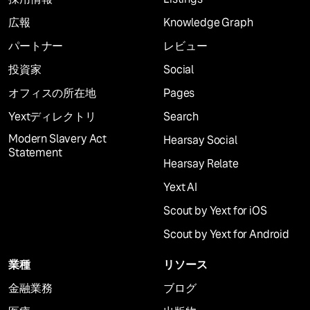
広報
Knowledge Graph
パートナー
レビュー
投資家
Social
オフィスの所在地
Pages
Yextディレクトリ
Search
Modern Slavery Act
Hearsay Social
Statement
Hearsay Relate
Yext AI
Scout by Yext for iOS
Scout by Yext for Android
業種
リソース
金融業務
ブログ