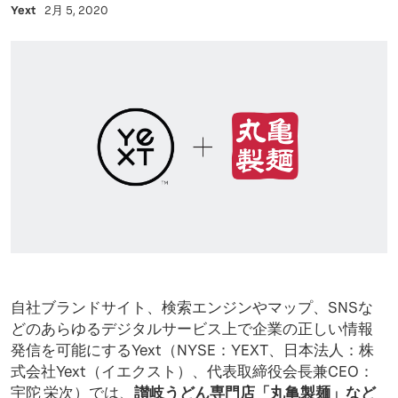
Yext
2月 5, 2020
自社ブランドサイト、検索エンジンやマップ、SNSな
どのあらゆるデジタルサービス上で企業の正しい情報
発信を可能にするYext（NYSE：YEXT、日本法人：株
式会社Yext（イエクスト）、代表取締役会長兼CEO：
宇陀 栄次）では、
讃岐うどん専門店「丸亀製麺」など