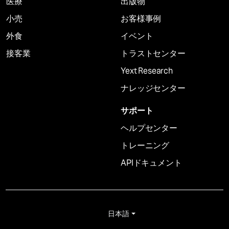
医療
出版物
小売
お客様事例
外食
イベント
接客業
トラストセンター
Yext Research
ナレッジセンター
サポート
ヘルプセンター
トレーニング
APIドキュメント
日本語