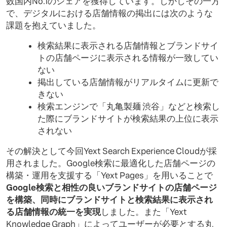
数国内No.1のシェアを獲得しています。しかしその一方
で、デジタルにおける店舗情報の掲出には次のような
課題を抱えていました。
検索結果に表示される店舗情報とブランドサイ
トの店舗ページに表示される情報が一致してい
ない
掲出している店舗情報がリアルタイムに更新で
きない
検索エンジンで「丸亀製麺 渋谷」などと検索し
た際にブランドサイトが検索結果の上位に表示
されない
その解決として今回Yext Search Experience Cloudが採
用されました。Google検索に最適化した店舗ページの
構築・運用を支援する「Yext Pages」を用いることで
Google検索と相性の良いブランドサイトの店舗ページ
を構築、同時にブランドサイトと検索結果に表示され
る店舗情報の統一を実現
しました。また「Yext
Knowledge Graph」によってユーザーが必要とする丸