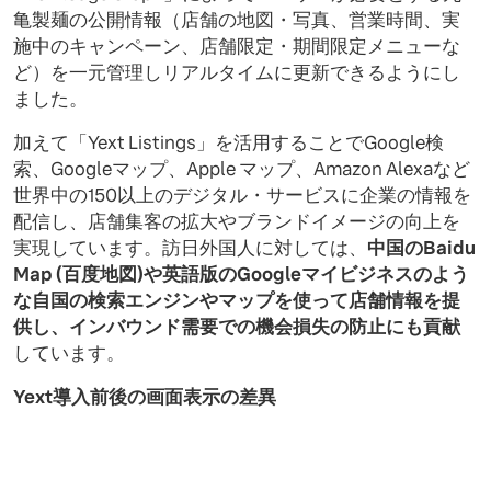
亀製麺の公開情報（店舗の地図・写真、営業時間、実
施中のキャンペーン、店舗限定・期間限定メニューな
ど）を一元管理しリアルタイムに更新できるようにし
ました。
加えて「Yext Listings」を活用することでGoogle検
索、Googleマップ、Apple マップ、Amazon Alexaなど
世界中の150以上のデジタル・サービスに企業の情報を
配信し、店舗集客の拡大やブランドイメージの向上を
実現しています。訪日外国人に対しては、
中国のBaidu
Map (百度地図)や英語版のGoogleマイビジネスのよう
な自国の検索エンジンやマップを使って店舗情報を提
供し、インバウンド需要での機会損失の防止にも貢献
しています。
Yext導入前後の画面表示の差異