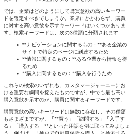
では、企業はどのようにして購買意欲の高いキーワー
ドを選定すべきでしょうか。業界にかかわらず、購買
に対する高い意欲を示すキーワードはいくつかありま
す。検索キーワードは、次の3種類に分類されます。
**ナビゲーションに関するもの：**ある企業の
サイトで特定のページに到達するため
**情報に関するもの：**ある企業から情報を得
るため
**購入に関するもの：**購入を行うため
これらの検索のいずれも、カスタマージャーニーにお
ける重要な瞬間を捉えたものですが、中でも最も高い
購入意欲を示すのが、購買に関するキーワードです。
購買意欲の高いキーワードは無数に存在し、その種類
もさまざまですが、「**買う」「訪問する」「入手す
る」「購入する」**といった用語を例に取ってみましょ
う。例えば、「神戸で自動車保険を購入」と検索する