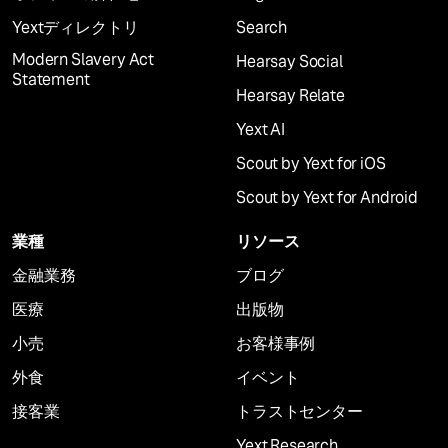
Yextディレクトリ
Search
Modern Slavery Act
Hearsay Social
Statement
Hearsay Relate
Yext AI
Scout by Yext for iOS
Scout by Yext for Android
業種
リソース
金融業務
ブログ
医療
出版物
小売
お客様事例
外食
イベント
接客業
トラストセンター
Yext Research