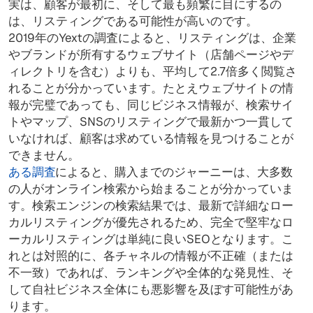
実は、顧客が最初に、そして最も頻繁に目にするの
は、リスティングである可能性が高いのです。
2019年のYextの調査によると、リスティングは、企業
やブランドが所有するウェブサイト（店舗ページやデ
ィレクトリを含む）よりも、平均して2.7倍多く閲覧さ
れることが分かっています。たとえウェブサイトの情
報が完璧であっても、同じビジネス情報が、検索サイ
トやマップ、SNSのリスティングで最新かつ一貫して
いなければ、顧客は求めている情報を見つけることが
できません。
ある調査
によると、購入までのジャーニーは、大多数
の人がオンライン検索から始まることが分かっていま
す。検索エンジンの検索結果では、最新で詳細なロー
カルリスティングが優先されるため、完全で堅牢なロ
ーカルリスティングは単純に良いSEOとなります。こ
れとは対照的に、各チャネルの情報が不正確（または
不一致）であれば、ランキングや全体的な発見性、そ
して自社ビジネス全体にも悪影響を及ぼす可能性があ
ります。