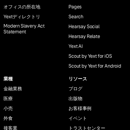
オフィスの所在地
Pages
Yextディレクトリ
Search
Modern Slavery Act
Hearsay Social
Statement
Hearsay Relate
Yext AI
Scout by Yext for iOS
Scout by Yext for Android
業種
リソース
金融業務
ブログ
医療
出版物
小売
お客様事例
外食
イベント
接客業
トラストセンター