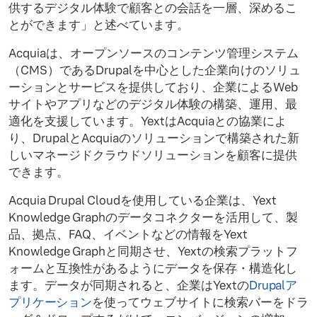
供するデジタル体験で顧客との会話を一層、深めるこ
とができます」と述べています。
Acquiaは、オープンソースのコンテンツ管理システム
（CMS）であるDrupalを中心とした企業向けのソリュ
ーションとサービスを提供しており、企業によるWeb
サイトやアプリなどのデジタル体験の構築、運用、最
適化を支援しています。YextはAcquiaとの協業によ
り、DrupalとAcquiaのソリューションで構築された新
しいマネージドクラウドソリューションを顧客に提供
できます。
Acquia Drupal Cloudを使用している企業は、Yext
Knowledge Graphのデータコネクターを活用して、製
品、拠点、FAQ、イベントなどの情報をYext
Knowledge Graphと同期させ、Yextの検索プラットフ
ォームと互換性があるようにデータを保存・構造化し
ます。データが同期されると、企業はYextの
Drupalア
プリケーション
を使ってウェブサイトに検索バーをドラ