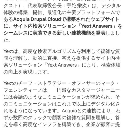
クスト）、代表取締役会長：宇陀 栄次）は、デジタル
体験の構築、提供、最適化の主要プラットフォームで
ある
Acquia Drupal Cloudで構築されたウェブサイト
に、サイト内検索ソリューション「Yext Answers」を
シームレスに実装できる新しい連携機能を発表
しまし
た。
Yextは、高度な検索アルゴリズムを利用して複雑な質
問を理解し、動的に直接、答えを提供するサイト内検
索ソリューション「Yext Answers」により、検索体験
の向上を実現します。
Yextのチーフ・ストラテジー・オフィサーのマーク・
フェレンティーノは、「円滑なカスタマージャーニー
には会話のようなコミュニケーションが求められ、そ
のコミュニケーションはこれまで以上にデジタル化さ
れるようになっています。Acquiaとの連携により、わ
ずか数回のクリックで顧客の複雑な質問を理解し、答
えを導く高度なインフラを構築でき、企業が顧客に提