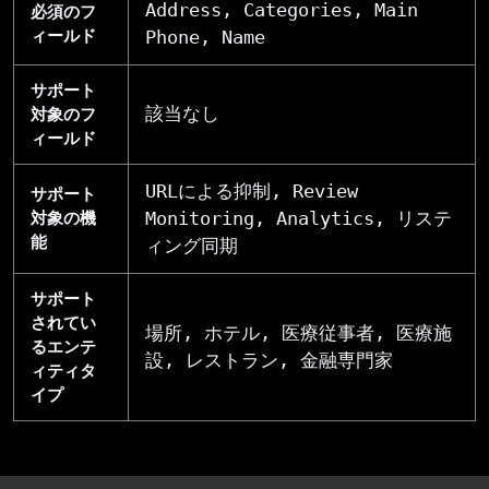
Address, Categories, Main
必須のフ
ィールド
Phone, Name
サポート
該当なし
対象のフ
ィールド
URLによる抑制, Review
サポート
Monitoring, Analytics, リステ
対象の機
能
ィング同期
サポート
されてい
場所, ホテル, 医療従事者, 医療施
るエンテ
設, レストラン, 金融専門家
ィティタ
イプ