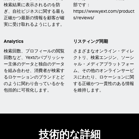
検索結果に表示されるのを防
部です：
ぎ、自社ビジネスに関する最も
https://www.yext.com/product
正確かつ最新の情報を顧客が確
s/reviews/
実に受け取れるようにします。
Analytics
リスティング同期
検索回数、プロフィールの閲覧
さまざまなオンライン・ディレ
回数など、Yextのパブリッシャ
クトリ、検索エンジン、ソーシ
ー主体のデータと独自のデータ
ャル・メディアプラットフォー
を組み合わせ、消費者が検索す
ム、その他のオンラインサービ
るロケーションのブランドとど
スにわたり、ロケーションに関
のように関わり合っているかを
する正確かつ一貫性のある情報
包括的に可視化します。
を維持します。
技術的な詳細