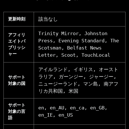
該当なし
更新時刻
Trinity Mirror, Johnston
アフィリ
Press, Evening Standard, The
エイトパ
ブリッシ
Scotsman, Belfast News
ャー
Letter, Scoot, TouchLocal
アイルランド, イギリス, オースト
ラリア, ガーンジー, ジャージー,
サポート
対象の国
ニュージーランド, マン島, 南アフ
リカ共和国, 米国
サポート
en, en_AU, en_ca, en_GB,
対象の言
en_IE, en_US
語