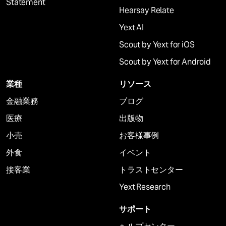
Statement
Hearsay Relate
Yext AI
Scout by Yext for iOS
Scout by Yext for Android
業種
リソース
金融業務
ブログ
医療
出版物
小売
お客様事例
外食
イベント
接客業
トラストセンター
Yext Research
サポート