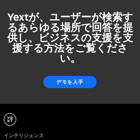
Yextが、ユーザーが検索す
るあらゆる場所で回答を提
供し、ビジネスの支援を支
援する方法をご覧くださ
い。
デモを入手
インテリジェンス