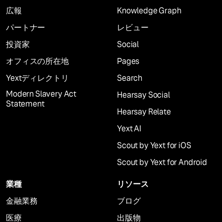
広報
Knowledge Graph
パートナー
レビュー
投資家
Social
オフィスの所在地
Pages
Yextディレクトリ
Search
Modern Slavery Act
Hearsay Social
Statement
Hearsay Relate
Yext AI
Scout by Yext for iOS
Scout by Yext for Android
業種
リソース
金融業務
ブログ
医療
出版物