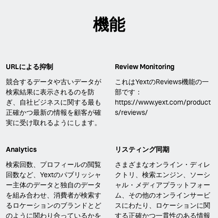
機能
URLによる抑制
Review Monitoring
競合するデータや古いデータが
これはYextのReviews機能の一
検索結果に表示されるのを防
部です：
ぎ、自社ビジネスに関する最も
https://www.yext.com/product
正確かつ最新の情報を顧客が確
s/reviews/
実に受け取れるようにします。
Analytics
リスティング同期
検索回数、プロフィールの閲覧
さまざまなオンライン・ディレ
回数など、Yextのパブリッシャ
クトリ、検索エンジン、ソーシ
ー主体のデータと独自のデータ
ャル・メディアプラットフォー
を組み合わせ、消費者が検索す
ム、その他のオンラインサービ
るロケーションのブランドとど
スにわたり、ロケーションに関
のように関わり合っているかを
する正確かつ一貫性のある情報