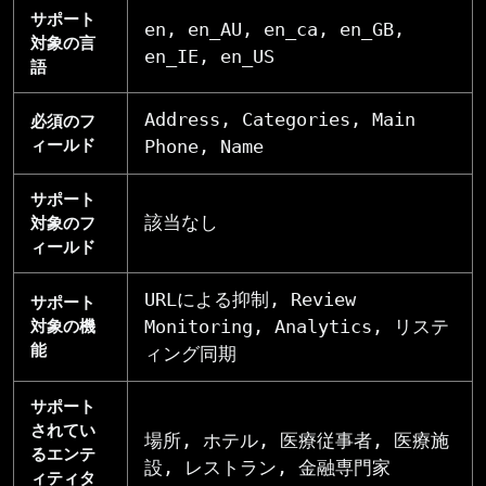
サポート
en, en_AU, en_ca, en_GB,
対象の言
en_IE, en_US
語
Address, Categories, Main
必須のフ
ィールド
Phone, Name
サポート
該当なし
対象のフ
ィールド
URLによる抑制, Review
サポート
Monitoring, Analytics, リステ
対象の機
能
ィング同期
サポート
されてい
場所, ホテル, 医療従事者, 医療施
るエンテ
設, レストラン, 金融専門家
ィティタ