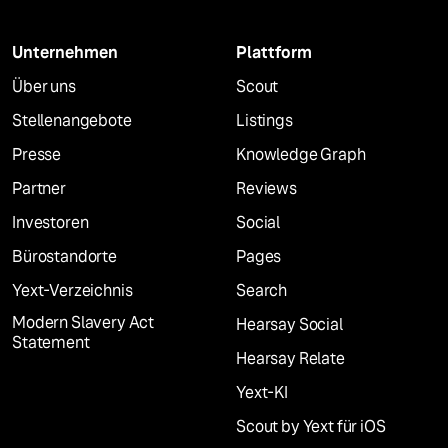
Unternehmen
Plattform
Über uns
Scout
Stellenangebote
Listings
Presse
Knowledge Graph
Partner
Reviews
Investoren
Social
Bürostandorte
Pages
Yext-Verzeichnis
Search
Modern Slavery Act
Hearsay Social
Statement
Hearsay Relate
Yext-KI
Scout by Yext für iOS