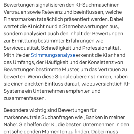
Bewertungen signalisieren den KI-Suchmaschinen
Vertrauen sowie Relevanz und beeinflussen, welche
Finanzmarken tatsächlich präsentiert werden. Dabei
wertet die KI nicht nur die Sternebewertungen aus,
sondern analysiert auch den Inhalt der Bewertungen
zur Ermittlung bestimmter Erfahrungen wie
Servicequalität, Schnelligkeit und Professionalität.
Mithilfe der
Stimmungsanalyse
erkennt die KI anhand
des Umfangs, der Häufigkeit und der Konsistenz von
Bewertungen bestimmte Muster, um das Vertrauen zu
bewerten. Wenn diese Signale übereinstimmen, haben
sie einen direkten Einfluss darauf, wie zuversichtlich KI-
Systeme ein Unternehmen empfehlen und
zusammenfassen.
Besonders wichtig sind Bewertungen für
markenneutrale Suchanfragen wie „Banken in meiner
Nähe“. Sie helfen der KI, die besten Unternehmen in den
entscheidenden Momenten zu finden. Dabei muss