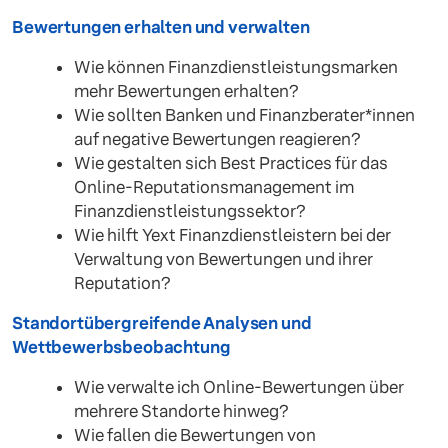
Bewertungen erhalten und verwalten
Wie können Finanzdienstleistungsmarken
mehr Bewertungen erhalten?
Wie sollten Banken und Finanzberater*innen
auf negative Bewertungen reagieren?
Wie gestalten sich Best Practices für das
Online-Reputationsmanagement im
Finanzdienstleistungssektor?
Wie hilft Yext Finanzdienstleistern bei der
Verwaltung von Bewertungen und ihrer
Reputation?
Standortübergreifende Analysen und
Wettbewerbsbeobachtung
Wie verwalte ich Online-Bewertungen über
mehrere Standorte hinweg?
Wie fallen die Bewertungen von