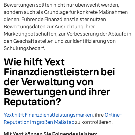
Bewertungen sollten nicht nur überwacht werden,
sondern auch als Grundlage für konkrete Maßnahmen
dienen. Führende Finanzdienstleister nutzen
Bewertungsdaten zur Ausrichtung ihrer
Marketingbotschaften, zur Verbesserung der Abläufe in
den Geschäftsstellen und zur Identifizierung von
Schulungsbedarf.
Wie hilft Yext
Finanzdienstleistern bei
der Verwaltung von
Bewertungen und ihrer
Reputation?
Yext hilft Finanzdienstleistungsmarken
, ihre
Online-
Reputation im großen Maßstab
zu kontrollieren.
Mit Yext können Sie Folgendes leisten: