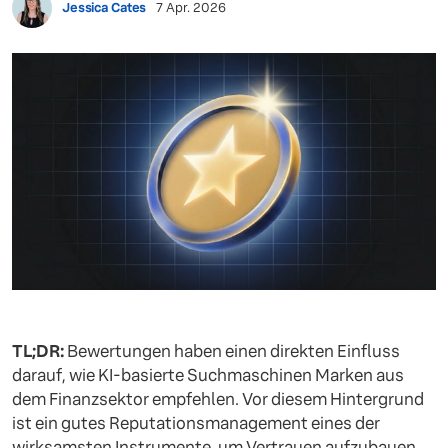
Jessica Cates
7 Apr. 2026
TL;DR:
Bewertungen haben einen direkten Einfluss
darauf, wie KI-basierte Suchmaschinen Marken aus
dem Finanzsektor empfehlen. Vor diesem Hintergrund
ist ein gutes Reputationsmanagement eines der
wirksamsten Instrumente, um Vertrauen aufzubauen