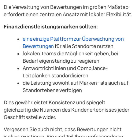
Die Verwaltung von Bewertungen im großen Maßstab
erfordert einen zentralen Ansatz mit lokaler Flexibilität.
Finanzdienstleistungsmarken sollten:
eine einzige Plattform zur Überwachung von
Bewertungen
für alle Standorte nutzen
lokalen Teams die Möglichkeit geben, bei
Bedarf eigenständig zu reagieren
Antwortrichtlinien und Compliance-
Leitplanken standardisieren
die Leistung sowohl auf Marken- als auch auf
Standortebene verfolgen
Dies gewährleistet Konsistenz und spiegelt
gleichzeitig die Nuancen des Kundenerlebnisses jeder
Geschäftsstelle wider.
Vergessen Sie auch nicht, dass Bewertungen nicht
isoliert existieren. Sie sind Teil Ihrer umfassenderen