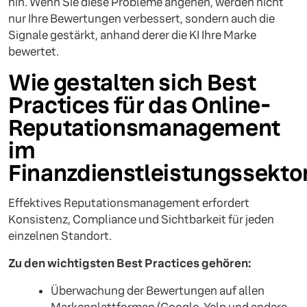
hin. Wenn Sie diese Probleme angehen, werden nicht
nur Ihre Bewertungen verbessert, sondern auch die
Signale gestärkt, anhand derer die KI Ihre Marke
bewertet.
Wie gestalten sich Best
Practices für das Online-
Reputationsmanagement
im
Finanzdienstleistungssekto
Effektives Reputationsmanagement erfordert
Konsistenz, Compliance und Sichtbarkeit für jeden
einzelnen Standort.
Zu den wichtigsten Best Practices gehören:
Überwachung der Bewertungen auf allen