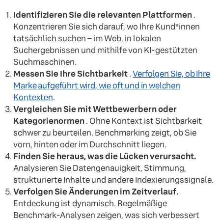
Identifizieren Sie die relevanten Plattformen
.
Konzentrieren Sie sich darauf, wo Ihre Kund*innen
tatsächlich suchen – im Web, in lokalen
Suchergebnissen und mithilfe von KI-gestützten
Suchmaschinen.
Messen Sie Ihre Sichtbarkeit
.
Verfolgen Sie, ob Ihre
Marke aufgeführt wird, wie oft und in welchen
Kontexten
.
Vergleichen Sie mit Wettbewerbern oder
Kategorienormen
. Ohne Kontext ist Sichtbarkeit
schwer zu beurteilen. Benchmarking zeigt, ob Sie
vorn, hinten oder im Durchschnitt liegen.
Finden Sie heraus, was die Lücken verursacht.
Analysieren Sie Datengenauigkeit, Stimmung,
strukturierte Inhalte und andere Indexierungssignale.
Verfolgen Sie Änderungen im Zeitverlauf.
Entdeckung ist dynamisch. Regelmäßige
Benchmark-Analysen zeigen, was sich verbessert