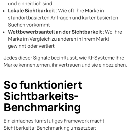
und einheitlich sind
Lokale Sichtbarkeit
: Wie oft Ihre Marke in
standortbasierten Anfragen und kartenbasierten
Suchen vorkommt
Wettbewerbsanteil an der Sichtbarkeit
: Wo Ihre
Marke im Vergleich zu anderen in Ihrem Markt
gewinnt oder verliert
Jedes dieser Signale beeinflusst, wie KI-Systeme Ihre
Marke kennenlernen, ihr vertrauen und sie einbeziehen.
So funktioniert
Sichtbarkeits-
Benchmarking
Ein einfaches fünfstufiges Framework macht
Sichtbarkeits-Benchmarking umsetzbar: