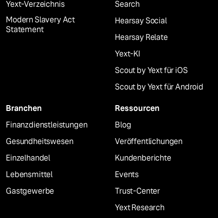
Yext-Verzeichnis
Search
Modern Slavery Act
Hearsay Social
Statement
Hearsay Relate
Yext-KI
Scout by Yext für iOS
Scout by Yext für Android
Branchen
Ressourcen
Finanzdienstleistungen
Blog
Gesundheitswesen
Veröffentlichungen
Einzelhandel
Kundenberichte
Lebensmittel
Events
Gastgewerbe
Trust-Center
Yext Research