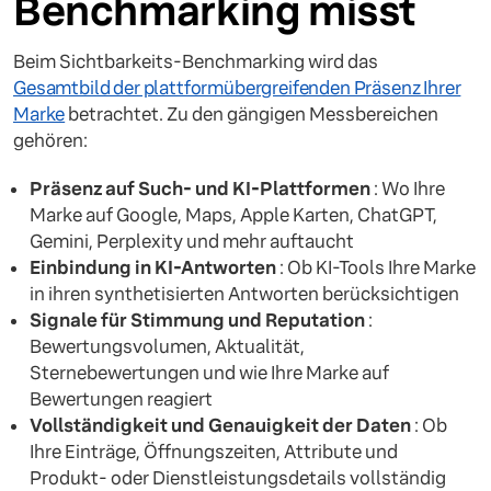
Benchmarking misst
Beim Sichtbarkeits-Benchmarking wird das
Gesamtbild der plattformübergreifenden Präsenz Ihrer
Marke
betrachtet. Zu den gängigen Messbereichen
gehören:
Präsenz auf Such- und KI-Plattformen
: Wo Ihre
Marke auf Google, Maps, Apple Karten, ChatGPT,
Gemini, Perplexity und mehr auftaucht
Einbindung in KI-Antworten
: Ob KI-Tools Ihre Marke
in ihren synthetisierten Antworten berücksichtigen
Signale für Stimmung und Reputation
:
Bewertungsvolumen, Aktualität,
Sternebewertungen und wie Ihre Marke auf
Bewertungen reagiert
Vollständigkeit und Genauigkeit der Daten
: Ob
Ihre Einträge, Öffnungszeiten, Attribute und
Produkt- oder Dienstleistungsdetails vollständig