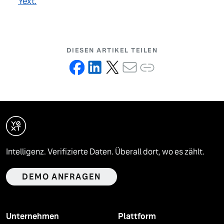
Yext.
DIESEN ARTIKEL TEILEN
Intelligenz. Verifizierte Daten. Überall dort, wo es zählt.
DEMO ANFRAGEN
Unternehmen
Plattform