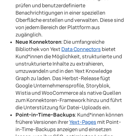
prüfen und benutzerdefinierte
Benachrichtigungen in einer speziellen
Oberfläche erstellen und verwalten. Diese sind
von jedem Bereich der Plattform aus
zugänglich.
Neue
Konnektoren
: Die umfangreiche
Bibliothek von Yext
Data Connectors
bietet
Kund*innen die Möglichkeit, strukturierte und
unstrukturierte Inhalte zu extrahieren,
umzuwandeln und in den Yext Knowledge
Graph zu laden. Das Herbst-Release fügt
Google Unternehmensprofile, Storyblok,
Wistia und WooCommerce als native Quellen
zum Konnektoren-Framework hinzu und führt
die Unterstützung für Datei-Uploads ein.
Point-in-Time-Backups
: Kund*innen können
frühere Versionen ihrer
Yext-Pages
mit Point-
in-Time-Backups anzeigen und einsetzen