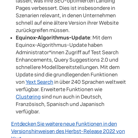
lassen, was ihre SEO-optimierten Landing
Pages verbessert. Dies ist insbesondere in
Szenarien relevant, in denen Unternehmen
schnell auf eine ältere Version ihrer Website
zurückgreifen müssen.
Equinox-Algorithmus-Update
: Mit dem
Equinox-Algorithmus-Update haben
Administrator*innen Zugriff auf Test Search
Enhancements, Query Suggestions 2.0 und
schnellere Modellbereitstellungen. Mit dem
Update sind die grundlegenden Funktionen
von
Yext Search
in über 240 Sprachen weltweit
verfügbar. Erweiterte Funktionen wie
Clustering
sind nun auch in Deutsch,
Französisch, Spanisch und Japanisch
verfügbar.
Entdecken Sie weitere neue Funktionen in den
Versionshinweisen des Herbst-Release 2022 von