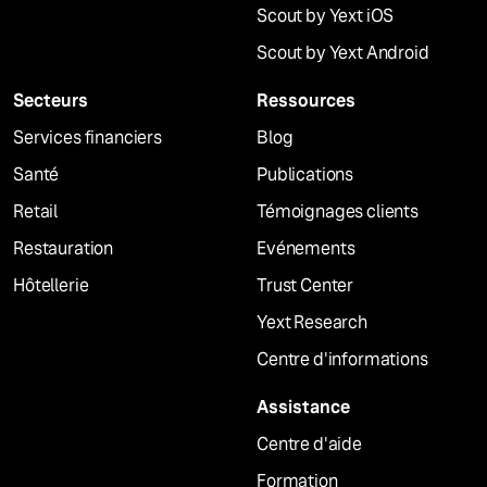
Scout by Yext iOS
Scout by Yext Android
Secteurs
Ressources
Services financiers
Blog
Santé
Publications
Retail
Témoignages clients
Restauration
Evénements
Hôtellerie
Trust Center
Yext Research
Centre d'informations
Assistance
Centre d'aide
Formation