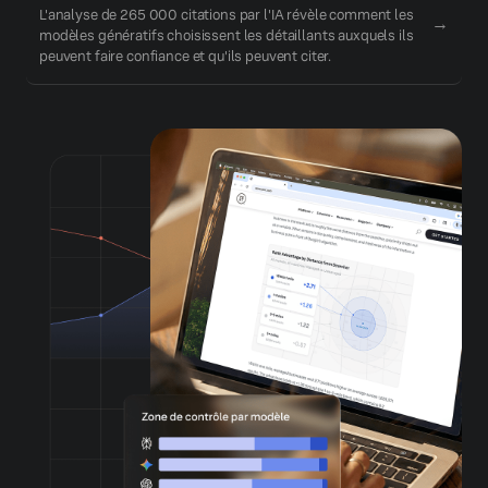
L'analyse de 265 000 citations par l'IA révèle comment les
→
modèles génératifs choisissent les détaillants auxquels ils
peuvent faire confiance et qu'ils peuvent citer.