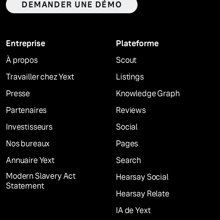
DEMANDER UNE DÉMO
Entreprise
Plateforme
À propos
Scout
Travailler chez Yext
Listings
Presse
Knowledge Graph
Partenaires
Reviews
Investisseurs
Social
Nos bureaux
Pages
Annuaire Yext
Search
Modern Slavery Act
Hearsay Social
Statement
Hearsay Relate
IA de Yext