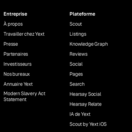
Entreprise
Plateforme
À propos
Scout
Travailler chez Yext
Listings
Presse
Knowledge Graph
Partenaires
Reviews
Investisseurs
Social
Nos bureaux
Pages
Annuaire Yext
Search
Modern Slavery Act
Hearsay Social
Statement
Hearsay Relate
IA de Yext
Scout by Yext iOS