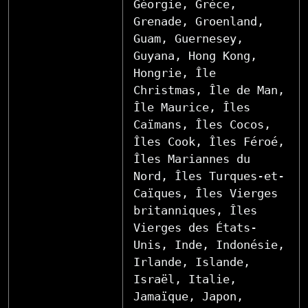
Géorgie, Grèce,
Grenade, Groenland,
Guam, Guernesey,
Guyana, Hong Kong,
Hongrie, Île
Christmas, Île de Man,
Île Maurice, Îles
Caïmans, Îles Cocos,
Îles Cook, Îles Féroé,
Îles Mariannes du
Nord, Îles Turques-et-
Caïques, Îles Vierges
britanniques, Îles
Vierges des États-
Unis, Inde, Indonésie,
Irlande, Islande,
Israël, Italie,
Jamaïque, Japon,