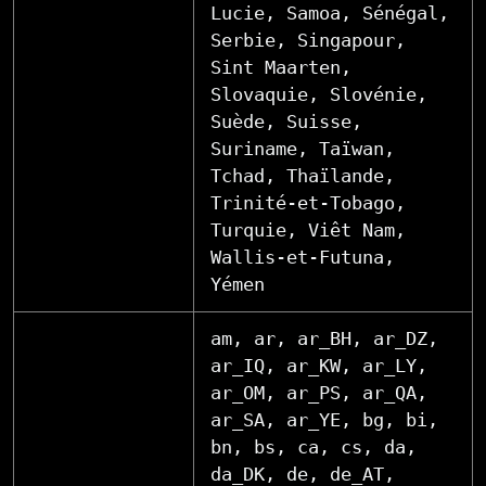
Lucie, Samoa, Sénégal,
Serbie, Singapour,
Sint Maarten,
Slovaquie, Slovénie,
Suède, Suisse,
Suriname, Taïwan,
Tchad, Thaïlande,
Trinité-et-Tobago,
Turquie, Viêt Nam,
Wallis-et-Futuna,
Yémen
am, ar, ar_BH, ar_DZ,
ar_IQ, ar_KW, ar_LY,
ar_OM, ar_PS, ar_QA,
ar_SA, ar_YE, bg, bi,
bn, bs, ca, cs, da,
da_DK, de, de_AT,