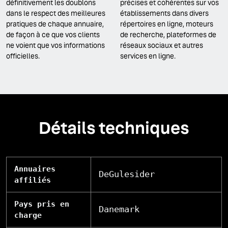
définitivement les doublons
précises et cohérentes sur vos
dans le respect des meilleures
établissements dans divers
pratiques de chaque annuaire,
répertoires en ligne, moteurs
de façon à ce que vos clients
de recherche, plateformes de
ne voient que vos informations
réseaux sociaux et autres
officielles.
services en ligne.
Détails techniques
Annuaires
DeGulesider
affiliés
Pays pris en
Danemark
charge