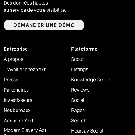
Des données fiables
au service de votre visibilité.
DEMANDER UNE DÉMO
Entreprise
Plateforme
À propos
Scout
Travailler chez Yext
Listings
Presse
Knowledge Graph
Partenaires
Reviews
Investisseurs
Social
Nos bureaux
Pages
Annuaire Yext
Search
Modern Slavery Act
Hearsay Social