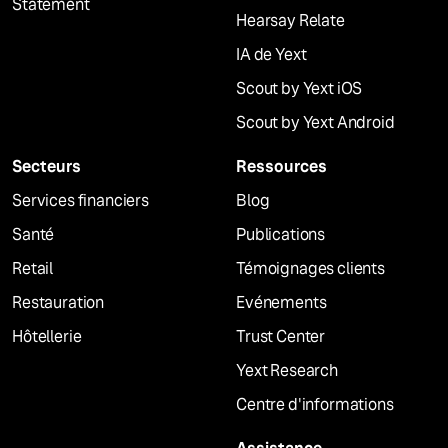
Statement
Hearsay Relate
IA de Yext
Scout by Yext iOS
Scout by Yext Android
Secteurs
Ressources
Services financiers
Blog
Santé
Publications
Retail
Témoignages clients
Restauration
Evénements
Hôtellerie
Trust Center
Yext Research
Centre d'informations