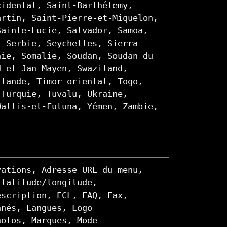
cidental, Saint-Barthélemy,
artin, Saint-Pierre-et-Miquelon,
Sainte-Lucie, Salvador, Samoa,
, Serbie, Seychelles, Sierra
nie, Somalie, Soudan, Soudan du
d et Jan Mayen, Swaziland,
ïlande, Timor oriental, Togo,
 Turquie, Tuvalu, Ukraine,
Wallis-et-Futuna, Yémen, Zambie,
vations, Adresse URL du menu,
 latitude/longitude,
escription, ECL, FAQ, Fax,
nnés, Langues, Logo
hotos, Marques, Mode