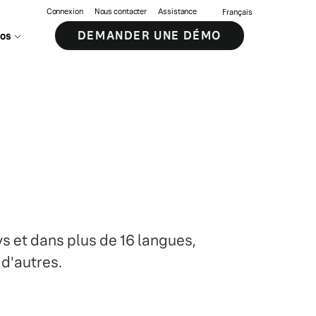
Connexion
Nous contacter
Assistance
Français
DEMANDER UNE DÉMO
pos
ys et dans plus de 16 langues,
 d'autres.