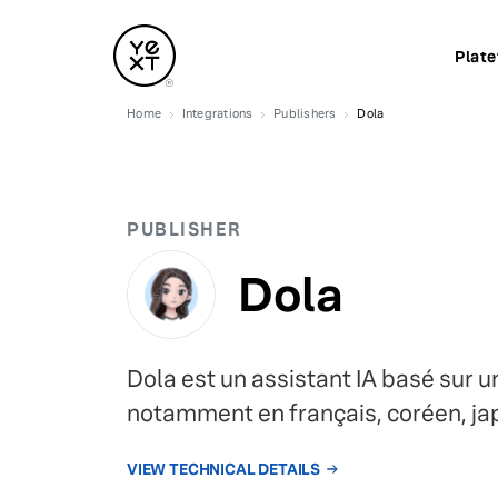
Plat
Home
Integrations
Publishers
Dola
PUBLISHER
Dola
Dola est un assistant IA basé sur 
notamment en français, coréen, jap
VIEW TECHNICAL DETAILS