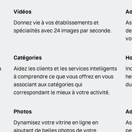
Vidéos
Ad
Donnez vie à vos établissements et
As
spécialités avec 24 images par seconde.
de
vo
Catégories
Ho
à
Aidez les clients et les services intelligents
In
à comprendre ce que vous offrez en vous
he
associant aux catégories qui
du
correspondant le mieux à votre activité.
Photos
Ad
Dynamisez votre vitrine en ligne en
As
ajoutant de belles photos de votre
pe