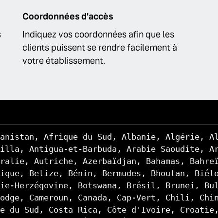
Coordonnées d'accès
s
Indiquez vos coordonnées afin que les
clients puissent se rendre facilement à
votre établissement.
anistan, Afrique du Sud, Albanie, Algérie, A
illa, Antigua-et-Barbuda, Arabie Saoudite, A
ralie, Autriche, Azerbaïdjan, Bahamas, Bahre
ique, Belize, Bénin, Bermudes, Bhoutan, Biél
ie-Herzégovine, Botswana, Brésil, Brunei, Bu
odge, Cameroun, Canada, Cap-Vert, Chili, Chi
e du Sud, Costa Rica, Côte d'Ivoire, Croatie