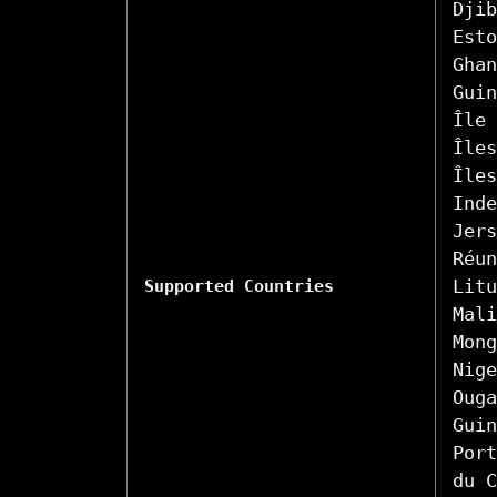
Djib
Esto
Ghan
Guin
Île 
Îles
Îles
Inde
Jers
Réun
Litu
Supported Countries
Mali
Mong
Nige
Ouga
Guin
Port
du C