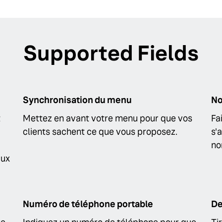
Supported Fields
Synchronisation du menu
N
t
Mettez en avant votre menu pour que vos
Fa
clients sachent ce que vous proposez.
s'
no
aux
Numéro de téléphone portable
De