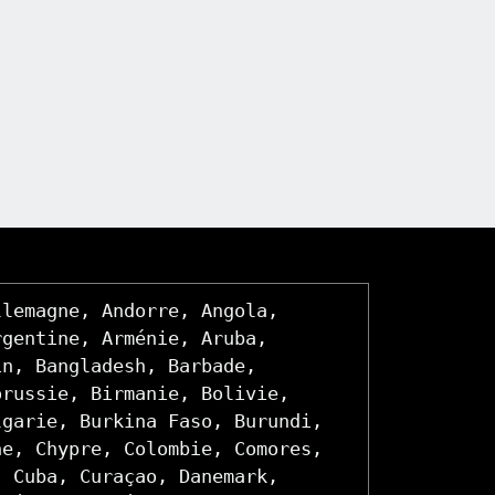
llemagne, Andorre, Angola,
rgentine, Arménie, Aruba,
ïn, Bangladesh, Barbade,
orussie, Birmanie, Bolivie,
lgarie, Burkina Faso, Burundi,
ne, Chypre, Colombie, Comores,
, Cuba, Curaçao, Danemark,