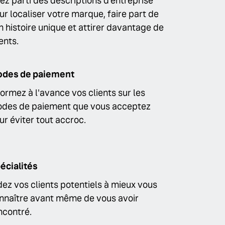
rez parti des descriptions d’entreprise
ur localiser votre marque, faire part de
n histoire unique et attirer davantage de
ients.
des de paiement
formez à l'avance vos clients sur les
des de paiement que vous acceptez
ur éviter tout accroc.
écialités
dez vos clients potentiels à mieux vous
nnaître avant même de vous avoir
ncontré.