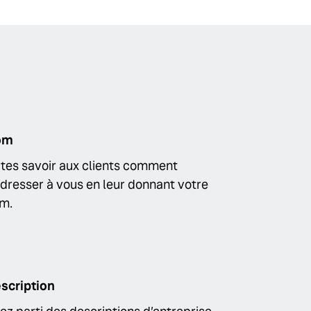
om
ites savoir aux clients comment
adresser à vous en leur donnant votre
m.
scription