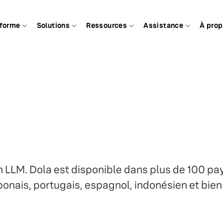
eforme
Solutions
Ressources
Assistance
À pro
un LLM. Dola est disponible dans plus de 100 pa
onais, portugais, espagnol, indonésien et bien