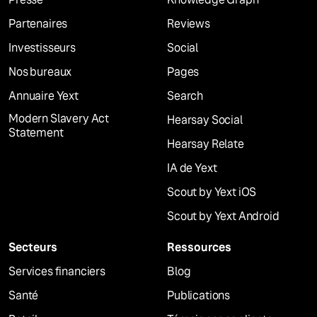
Partenaires
Reviews
Investisseurs
Social
Nos bureaux
Pages
Annuaire Yext
Search
Modern Slavery Act
Hearsay Social
Statement
Hearsay Relate
IA de Yext
Scout by Yext iOS
Scout by Yext Android
Secteurs
Ressources
Services financiers
Blog
Santé
Publications