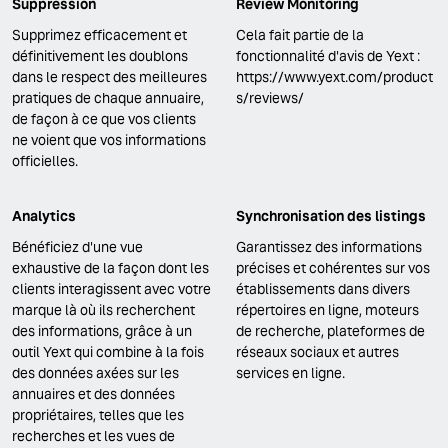
Suppression
Review Monitoring
Supprimez efficacement et
Cela fait partie de la
définitivement les doublons
fonctionnalité d'avis de Yext :
dans le respect des meilleures
https://www.yext.com/product
pratiques de chaque annuaire,
s/reviews/
de façon à ce que vos clients
ne voient que vos informations
officielles.
Analytics
Synchronisation des listings
Bénéficiez d'une vue
Garantissez des informations
exhaustive de la façon dont les
précises et cohérentes sur vos
clients interagissent avec votre
établissements dans divers
marque là où ils recherchent
répertoires en ligne, moteurs
des informations, grâce à un
de recherche, plateformes de
outil Yext qui combine à la fois
réseaux sociaux et autres
des données axées sur les
services en ligne.
annuaires et des données
propriétaires, telles que les
recherches et les vues de