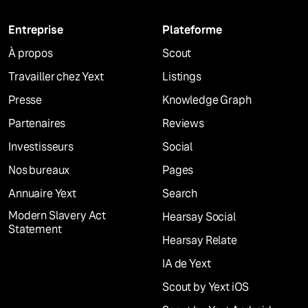
Entreprise
Plateforme
À propos
Scout
Travailler chez Yext
Listings
Presse
Knowledge Graph
Partenaires
Reviews
Investisseurs
Social
Nos bureaux
Pages
Annuaire Yext
Search
Modern Slavery Act
Hearsay Social
Statement
Hearsay Relate
IA de Yext
Scout by Yext iOS