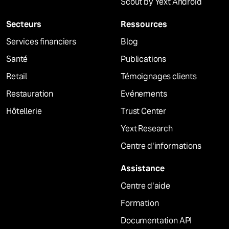
Scout by Yext Android
Secteurs
Ressources
Services financiers
Blog
Santé
Publications
Retail
Témoignages clients
Restauration
Evénements
Hôtellerie
Trust Center
Yext Research
Centre d'informations
Assistance
Centre d'aide
Formation
Documentation API