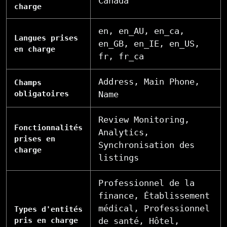
Canada
charge
en, en_AU, en_ca,
Langues prises
en_GB, en_IE, en_US,
en charge
fr, fr_ca
Address, Main Phone,
Champs
obligatoires
Name
Review Monitoring,
Fonctionnalités
Analytics,
prises en
Synchronisation des
charge
listings
Professionnel de la
finance, Établissement
médical, Professionnel
Types d'entités
pris en charge
de santé, Hôtel,