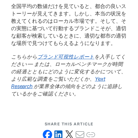
全国平均の数値だけを見ていると、都合の良いス
トーリーが見えてきます。しかし、本当の状況を
教えてくれるのはローカル市場です。そして、そ
の実態に基づいて行動するブランドこそが、適切
な顧客が検索しているときに、適切な都市の適切
な場所で見つけてもらえるようになります。
こちらから
ブランド可視性レポート
を入手してく
ださい — または、ローカルベンチマークが時間
の経過とともにどのように変化するかについて、
より広範な調査をご覧いただくか、
Yext
Research
が業界全体の傾向をどのように追跡し
ているかをご確認ください。
SHARE THIS ARTICLE