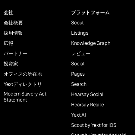
会社
プラットフォーム
会社概要
Scout
採用情報
Listings
広報
Knowledge Graph
パートナー
レビュー
投資家
Social
オフィスの所在地
Pages
Yextディレクトリ
Search
Modern Slavery Act
Hearsay Social
Statement
Hearsay Relate
Yext AI
Scout by Yext for iOS