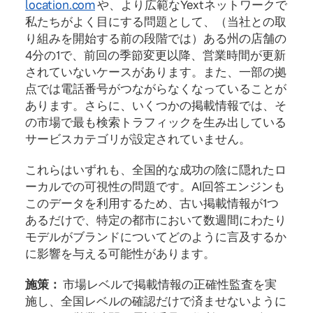
location.com
や、より広範なYextネットワークで
私たちがよく目にする問題として、（当社との取
り組みを開始する前の段階では）ある州の店舗の
4分の1で、前回の季節変更以降、営業時間が更新
されていないケースがあります。また、一部の拠
点では電話番号がつながらなくなっていることが
あります。さらに、いくつかの掲載情報では、そ
の市場で最も検索トラフィックを生み出している
サービスカテゴリが設定されていません。
これらはいずれも、全国的な成功の陰に隠れたロ
ーカルでの可視性の問題です。AI回答エンジンも
このデータを利用するため、古い掲載情報が1つ
あるだけで、特定の都市において数週間にわたり
モデルがブランドについてどのように言及するか
に影響を与える可能性があります。
施策：
市場レベルで掲載情報の正確性監査を実
施し、全国レベルの確認だけで済ませないように