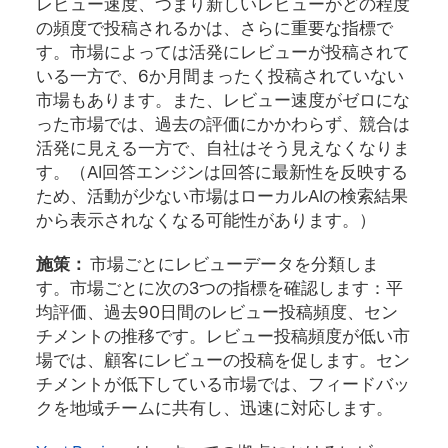
レビュー速度、つまり新しいレビューがどの程度
の頻度で投稿されるかは、さらに重要な指標で
す。市場によっては活発にレビューが投稿されて
いる一方で、6か月間まったく投稿されていない
市場もあります。また、レビュー速度がゼロにな
った市場では、過去の評価にかかわらず、競合は
活発に見える一方で、自社はそう見えなくなりま
す。（AI回答エンジンは回答に最新性を反映する
ため、活動が少ない市場はローカルAIの検索結果
から表示されなくなる可能性があります。）
施策：
市場ごとにレビューデータを分類しま
す。市場ごとに次の3つの指標を確認します：平
均評価、過去90日間のレビュー投稿頻度、セン
チメントの推移です。レビュー投稿頻度が低い市
場では、顧客にレビューの投稿を促します。セン
チメントが低下している市場では、フィードバッ
クを地域チームに共有し、迅速に対応します。