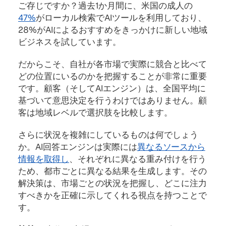
ご存じですか？過去1か月間に、米国の成人の
47%
がローカル検索でAIツールを利用しており、
28%がAIによるおすすめをきっかけに新しい地域
ビジネスを試しています。
だからこそ、自社が各市場で実際に競合と比べて
どの位置にいるのかを把握することが非常に重要
です。顧客（そしてAIエンジン）は、全国平均に
基づいて意思決定を行うわけではありません。顧
客は地域レベルで選択肢を比較します。
さらに状況を複雑にしているものは何でしょう
か。AI回答エンジンは実際には
異なるソースから
情報を取得し
、それぞれに異なる重み付けを行う
ため、都市ごとに異なる結果を生成します。その
解決策は、市場ごとの状況を把握し、どこに注力
すべきかを正確に示してくれる視点を持つことで
す。