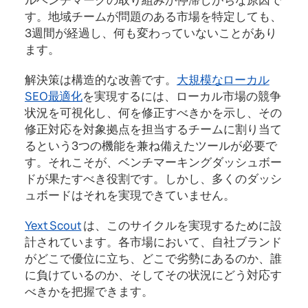
ルベンチマークの取り組みが停滞しがちな原因で
す。地域チームが問題のある市場を特定しても、
3週間が経過し、何も変わっていないことがあり
ます。
解決策は構造的な改善です。
大規模なローカル
SEO最適化
を実現するには、ローカル市場の競争
状況を可視化し、何を修正すべきかを示し、その
修正対応を対象拠点を担当するチームに割り当て
るという3つの機能を兼ね備えたツールが必要で
す。それこそが、ベンチマーキングダッシュボー
ドが果たすべき役割です。しかし、多くのダッシ
ュボードはそれを実現できていません。
Yext Scout
は、このサイクルを実現するために設
計されています。各市場において、自社ブランド
がどこで優位に立ち、どこで劣勢にあるのか、誰
に負けているのか、そしてその状況にどう対応す
べきかを把握できます。