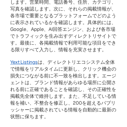
します。営業時間、電話番号、住所、カテゴリ、
写真を確認します。次に、それらの掲載情報が、
各市場で重要となるプラットフォームでどのよう
に表示されているかを確認します。具体的には、
Google、Apple、AI回答エンジン、および各市場
でトラフィックを生み出すディレクトリサイトで
す。最後に、各掲載情報で利用可能な項目をでき
る限りすべて入力し、情報を充実させます。
Yext Listings
は、ディレクトリエコシステム全体
で情報をリアルタイムに更新し、クリック機会の
損失につながる前に不一致を検出します。エージ
ェントは、ブランド情報があらゆる場所に公開さ
れる前に正確であることを確認し、その正確性を
掲載先全体で維持します。また、不足している情
報を補い、不整合を修正し、200を超えるパブリ
ッシャーに掲載されている情報を自動的に最新の
状態に保ちます。