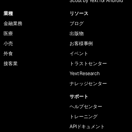
Scout by Yext for Android
業種
リソース
金融業務
ブログ
医療
出版物
小売
お客様事例
外食
イベント
接客業
トラストセンター
Yext Research
ナレッジセンター
サポート
ヘルプセンター
トレーニング
APIドキュメント