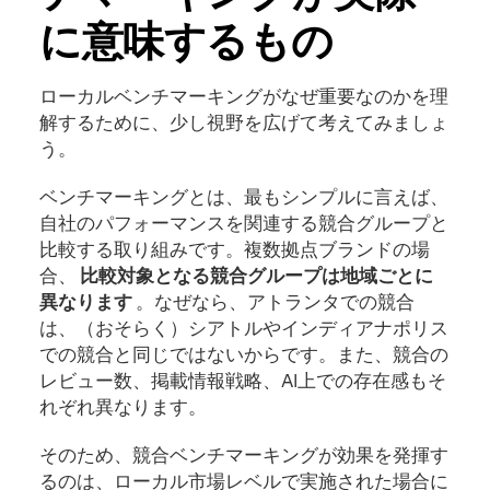
に意味するもの
ローカルベンチマーキングがなぜ重要なのかを理
解するために、少し視野を広げて考えてみましょ
う。
ベンチマーキングとは、最もシンプルに言えば、
自社のパフォーマンスを関連する競合グループと
比較する取り組みです。複数拠点ブランドの場
合、
比較対象となる競合グループは地域ごとに
異なります
。なぜなら、アトランタでの競合
は、（おそらく）シアトルやインディアナポリス
での競合と同じではないからです。また、競合の
レビュー数、掲載情報戦略、AI上での存在感もそ
れぞれ異なります。
そのため、競合ベンチマーキングが効果を発揮す
るのは、ローカル市場レベルで実施された場合に