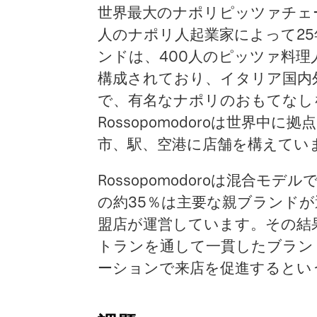
世界最大のナポリピッツァチェーン店
人のナポリ人起業家によって2
ンドは、400人のピッツァ料理
構成されており、イタリア国内
で、有名なナポリのおもてなし
Rossopomodoroは世界
市、駅、空港に店舗を構えてい
Rossopomodoroは混合
の約35％は主要な親ブランドが
盟店が運営しています。その結
トランを通して一貫したブラン
ーションで来店を促進するとい