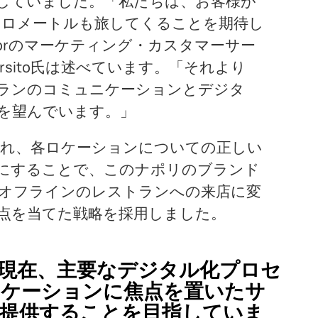
していました。「私たちは、お客様が
キロメートルも旅してくることを期待し
odorのマーケティング・カスタマーサー
persito氏は述べています。「それより
ランのコミュニケーションとデジタ
を望んでいます。」
適化され、各ロケーションについての正しい
にすることで、このナポリのブランド
オフラインのレストランへの来店に変
点を当てた戦略を採用しました。
現在、主要なデジタル化プロセ
ロケーションに焦点を置いたサ
提供することを目指していま