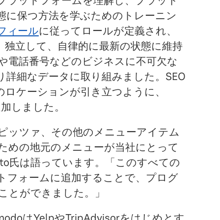
tプラットフォームを理解し、プラット
態に保つ方法を学ぶためのトレーニン
フィール
に従ってロールが定義され、
、独立して、自律的に最新の状態に維持
や電話番号などのビジネスに不可欠な
り詳細なデータに取り組みました。SEO
のロケーションが引き立つように、
を追加しました。
ピッツァ、その他のメニューアイテム
ための地元のメニューが当社にとって
ersito氏は語っています。「このすべての
ットフォームに追加することで、プログ
ことができました。」
odoはYelpやTripAdvisorをはじめとす