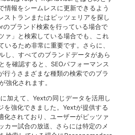
間で情報をシームレスに更新できるよう
レストランまたはピッツェリアを探し
odorのブランド検索を行っている場合で
ツァ」と検索している場合でも、これ
ているため非常に重要です。さらに、
ルし、すべてのブランドデータがあら
とを確認すると、SEOパフォーマンス
が行うさまざまな種類の検索でのブラ
が強化されます。
ト管理に加えて、Yextの同じデータを活用し
を強化できました。Yextが提供する
適化されており、ユーザーがピッツァ
ッカー試合の放送、さらには特定のメ