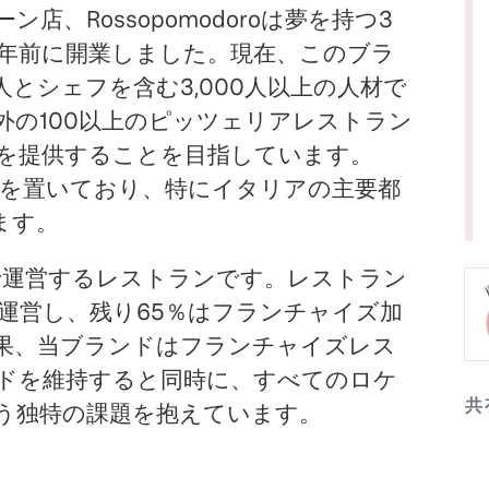
、Rossopomodoroは夢を持つ3
5年前に開業しました。現在、このブラ
人とシェフを含む3,000人以上の人材で
外の100以上のピッツェリアレストラン
を提供することを目指しています。
中に拠点を置いており、特にイタリアの主要都
ます。
モデルで運営するレストランです。レストラン
運営し、残り65％はフランチャイズ加
果、当ブランドはフランチャイズレス
ドを維持すると同時に、すべてのロケ
共
う独特の課題を抱えています。