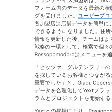
フランチャイズ加盟店は、Yex
フォーム内のデータを最新の状
グを受けました。
ユーザープロ
各加盟店は店舗データを簡単に
できるようになりました。住所
情報を更新した後、チームはよ
戦略の一環として、検索で個々
Rossopomodoroはメニュー
「ピッツァ、グルテンフリーの
を探しているお客様とつながる
重要でした」と、Giada Cop
データを合理化してYextプラ
ラムとプロジェクトを開始する
Yextとの提携により、Rossopom