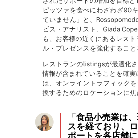
されたサポートの増加を目標と
ピッツァを食べにわざわざ90
ていません」と、Rossopom
ビス・アナリスト、Giada Co
も、お客様の近くにあるレスト
ル・プレゼンスを強化すること
レストランのlistingsが最
情報が含まれていることを確実
は、オンライントラフィックを
換するためのロケーションに焦
「食品小売業は、
スを経ており、
ポートを各店舗に