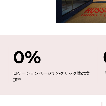
0
%
ロケーションページでのクリック数の増
加**