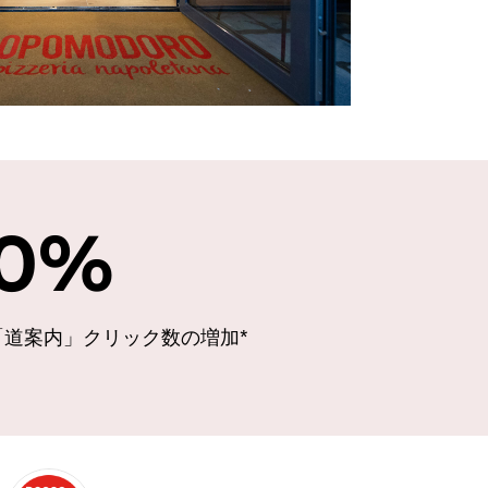
0
%
「道案内」クリック数の増加*