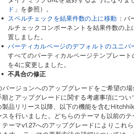
ド
」を参照）。
スペルチェックを結果件数の上に移動
：バ
ルチェックコンポーネントを結果件数の上
置しました。
バーティカルページのデフォルトのユニバ
すべてのバーティカルページテンプレート
を4に変更しました。
不具合の修正
のバージョンへのアップグレードをご希望の場
手順とアップグレードに関する考慮事項につい
製品リリース以降、以下の機能を含むHitchhik
ースを行いました。どちらのテーマも以前のテ
、テーマv1.27へのアップグレードによりこ