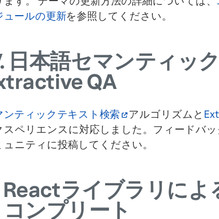
ります。 テーマの更新方法の詳細については、
ジュールの更新
を参照してください。
.
日本語セマンティック
xtractive QA
マンティックテキスト検索
アルゴリズムと
Ext
クスペリエンスに対応しました。フィードバッ
ミュニティに投稿してください。
Reactライブラリに
トコンプリート