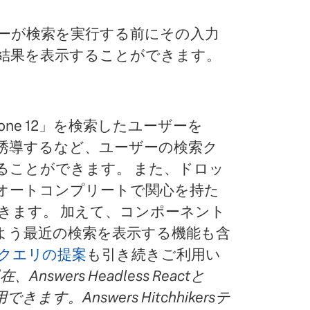
ーが検索を実行する前にその入力
結果を表示することができます。
one 12」を検索したユーザーを
誘導するなど、ユーザーの検索ク
ることができます。 また、ドロッ
、オートコンプリートで関心を持た
きます。 加えて、コンポーネント
よう最近の検索を表示する機能も含
クエリの提案
も引き続きご利用い
ers Headless Reactと
きます。Answers Hitchhikersテ