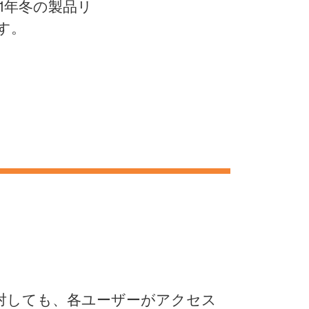
1年冬の製品リ
す。
に対しても、各ユーザーがアクセス