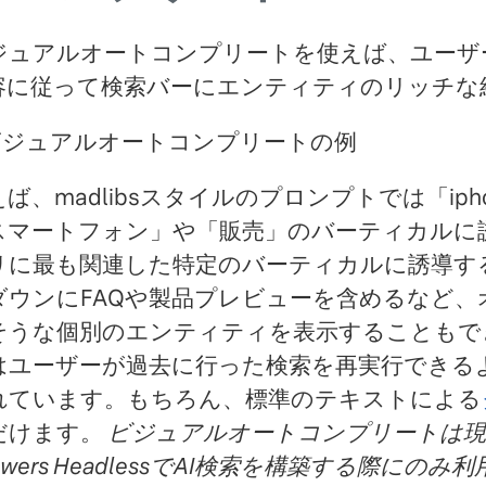
ジュアルオートコンプリートを使えば、ユーザ
容に従って検索バーにエンティティのリッチな
ば、madlibsスタイルのプロンプトでは「iph
スマートフォン」や「販売」のバーティカルに
リに最も関連した特定のバーティカルに誘導す
ダウンにFAQや製品プレビューを含めるなど
そうな個別のエンティティを表示することもで
はユーザーが過去に行った検索を再実行できる
れています。もちろん、標準のテキストによる
だけます。
ビジュアルオートコンプリートは現在、Answ
swers HeadlessでAI検索を構築する際にのみ利用で