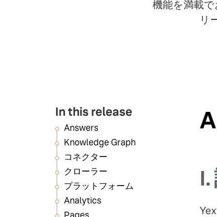
機能を満載で
リ
In this release
A
Answers
Knowledge Graph
コネクター
I.
クローラー
プラットフォーム
Analytics
Y
Pages