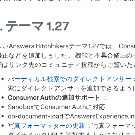
.
テーマ 1.27
いAnswers Hitchhikersテーマ1.27では、Co
修正などを追加しました。 機能と不具合修正の
細はリンク先のコミュニティ投稿からご覧いた
バーティカル検索でのダイレクトアンサー
索にダイレクトアンサーを追加できるよう
Consumer Authの追加サポート
：
SandboxでConsumer Authに対応
on-document-loadでAnswersExperienc
写真フォーマッターの更新
：写真フォーマ
ダイナミックURLを選好するようになりま