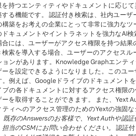
限を持つエンティティやドキュメントに応じて
築する機能です。 認証付き検索は、社内ユーザー
の構築をお考えの企業にとって非常に強力なツ
のドキュメントやイントラネットを強力なAI検
場合には、ユーザーがアクセス権限を持つ結果
き検索を導入する場合、ユーザーのアクセスル
ションがあります。Knowledge Graphエ
ザーを設定できるようになりました。このユー
す。例えば、Googleドライブのドキュメントを
イブの各ドキュメントに対するアクセス権限の
ザーを取得することができます。 また、Yext 
ィティへのアクセス管理のためのYextの強固
。
既存のAnswersのお客様で、Yext Aut
、担当のCSMにお問い合わせください。
認証付