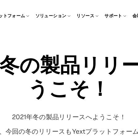
ットフォーム
ソリューション
リソース
サポート
会
1年冬の製品リリ
うこそ！
2021年冬の製品リリースへようこそ！
、今回の冬のリリースもYextプラットフォー